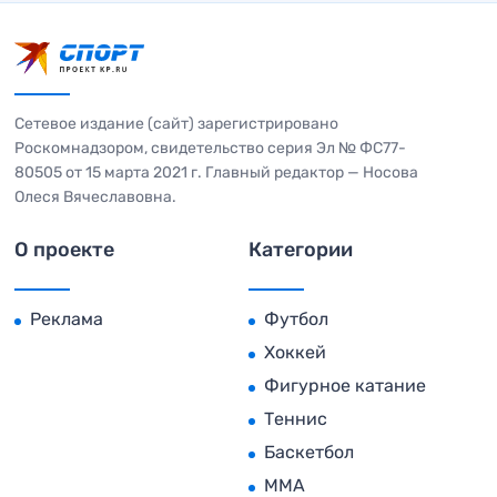
Сетевое издание (сайт) зарегистрировано
Роскомнадзором, свидетельство серия Эл № ФС77-
80505 от 15 марта 2021 г. Главный редактор — Носова
Олеся Вячеславовна.
О проекте
Категории
Реклама
Футбол
Хоккей
Фигурное катание
Теннис
Баскетбол
MMA