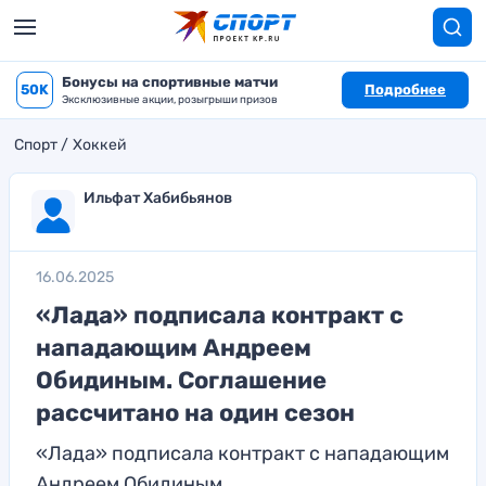
Бонусы на спортивные матчи
50K
Подробнее
Эксклюзивные акции, розыгрыши призов
Спорт
Хоккей
Ильфат Хабибьянов
16.06.2025
«Лада» подписала контракт с
нападающим Андреем
Обидиным. Соглашение
рассчитано на один сезон
«Лада» подписала контракт с нападающим
Андреем Обидиным