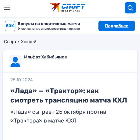
Бонусы на спортивные матчи
50K
Подробнее
Эксклюзивные акции, розыгрыши призов
Спорт
Хоккей
Ильфат Хабибьянов
25.10.2024
«Лада» — «Трактор»: как
смотреть трансляцию матча КХЛ
«Лада» сыграет 25 октября против
«Трактора» в матче КХЛ