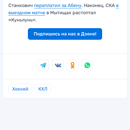
Станкович
переплатил за Абену
. Наконец, СКА
в
выездном матче
в Мытищах растоптал
«Куньлунь».
Подпишись на нас в Дзене!
Хоккей
КХЛ