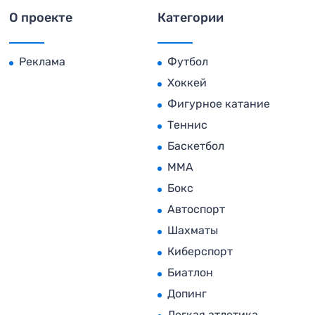
О проекте
Категории
Реклама
Футбол
Хоккей
Фигурное катание
Теннис
Баскетбол
MMA
Бокс
Автоспорт
Шахматы
Киберспорт
Биатлон
Допинг
Легкая атлетика