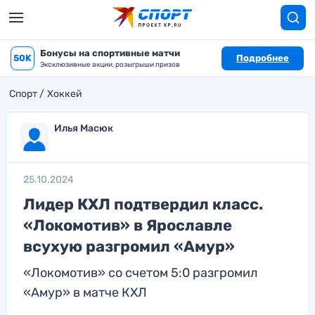
Бонусы на спортивные матчи
50K
Подробнее
Эксклюзивные акции, розыгрыши призов
Спорт
Хоккей
Илья Масюк
25.10.2024
Лидер КХЛ подтвердил класс.
«Локомотив» в Ярославле
всухую разгромил «Амур»
«Локомотив» со счетом 5:0 разгромил
«Амур» в матче КХЛ