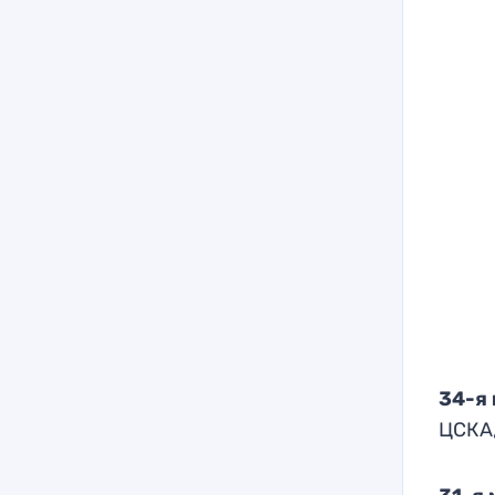
34-я
ЦСКА,