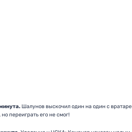
 минута.
Шалунов выскочил один на один с вратар
 но переиграть его не смог!