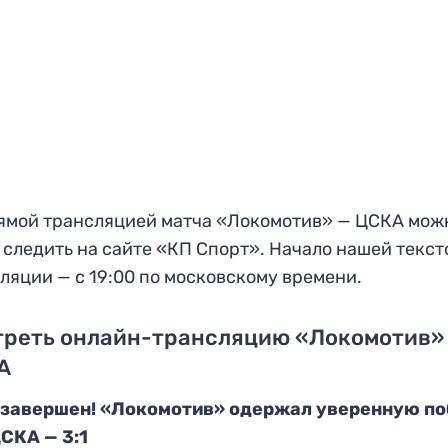
ямой трансляцией матча «Локомотив» — ЦСКА мож
 следить на сайте «КП Спорт». Начало нашей текст
ляции — с 19:00 по московскому времени.
треть онлайн-трансляцию «Локомотив»
А
 завершен! «Локомотив» одержал уверенную п
СКА — 3:1