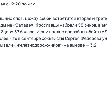
ая с 19:20 по мск.
ишних слов: между собой встретятся вторая и трет
ды на «Западе». Ярославцы набрали 58 очков, в ак
йцев» 57 баллов. И они вполне способны обойти «
олее, что в сентябре хоккеисты Сергея Федорова у
ывали «железнодорожников» на выезде — 3:2.