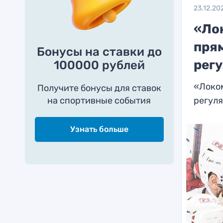
23.12.20
«Ло
пря
Бонусы на ставки до
рег
100000 рублей
«Локом
Получите бонусы для ставок
на спортивные события
регул
Узнать больше