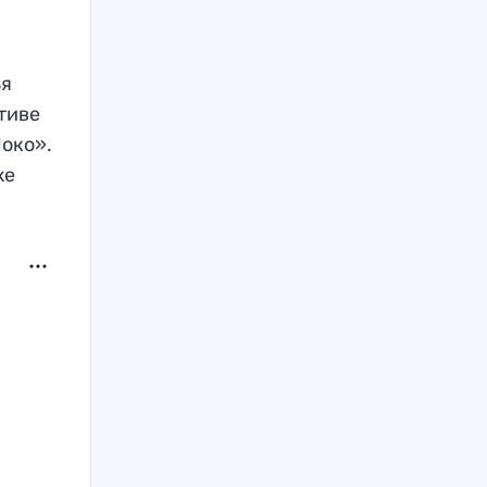
ья
тиве
Локо».
же