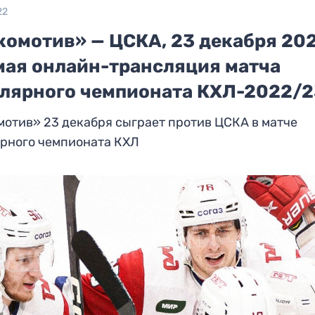
22
комотив» — ЦСКА, 23 декабря 202
мая онлайн-трансляция матча
улярного чемпионата КХЛ-2022/
отив» 23 декабря сыграет против ЦСКА в матче
ярного чемпионата КХЛ