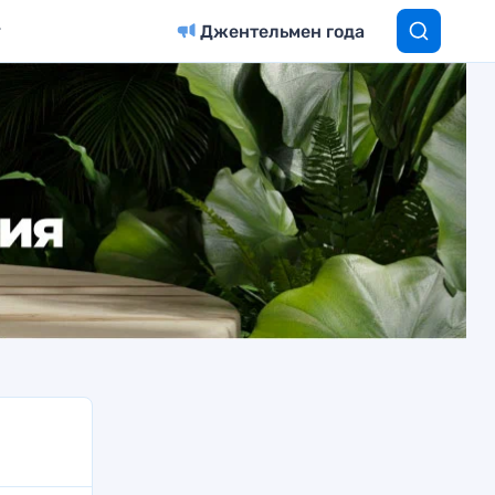
Джентельмен года