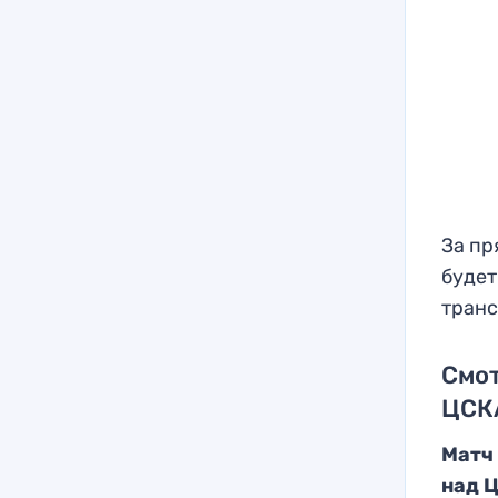
За пр
будет
транс
Смо
ЦСК
Матч
над Ц