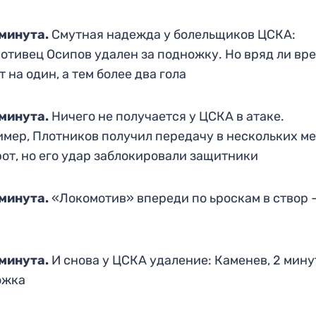
 минута.
Смутная надежда у болельщиков ЦСКА:
отивец Осипов удален за подножку. Но вряд ли вр
т на один, а тем более два гола
минута.
Ничего не получается у ЦСКА в атаке.
мер, Плотников получил передачу в нескольких м
рот, но его удар заблокировали защитники
минута.
«Локомотив» впереди по ьроскам в створ 
минута.
И снова у ЦСКА удаление: Каменев, 2 мину
ожка