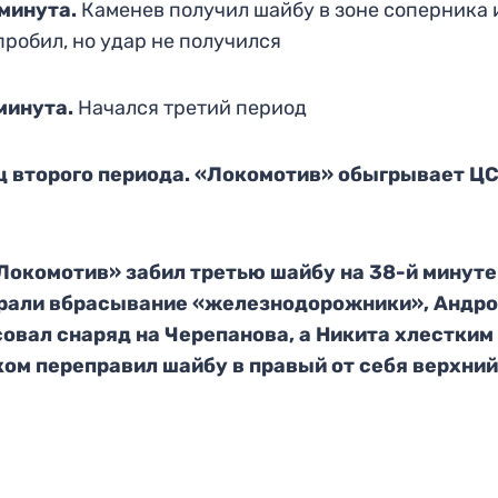
минута.
Каменев получил шайбу в зоне соперника 
пробил, но удар не получился
минута.
Начался третий период
ц второго периода. «Локомотив» обыгрывает Ц
«Локомотив» забил третью шайбу на 38-й минуте
рали вбрасывание «железнодорожники», Андр
овал снаряд на Черепанова, а Никита хлестким
ом переправил шайбу в правый от себя верхний