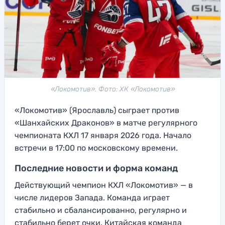
«Локомотив». Фото: ХК «Локомотив»
«Локомотив» (Ярославль) сыграет против
«Шанхайских Драконов» в матче регулярного
чемпионата КХЛ 17 января 2026 года. Начало
встречи в 17:00 по московскому времени.
Последние новости и форма команд
Действующий чемпион КХЛ «Локомотив» — в
числе лидеров Запада. Команда играет
стабильно и сбалансированно, регулярно и
стабильно берет очки. Китайская команда