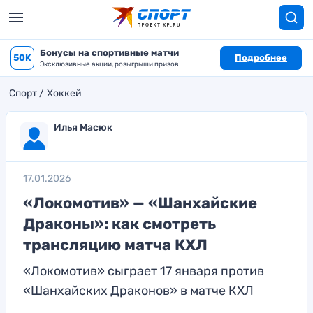
Бонусы на спортивные матчи
50K
Подробнее
Эксклюзивные акции, розыгрыши призов
Спорт
Хоккей
Илья Масюк
17.01.2026
«Локомотив» — «Шанхайские
Драконы»: как смотреть
трансляцию матча КХЛ
«Локомотив» сыграет 17 января против
«Шанхайских Драконов» в матче КХЛ