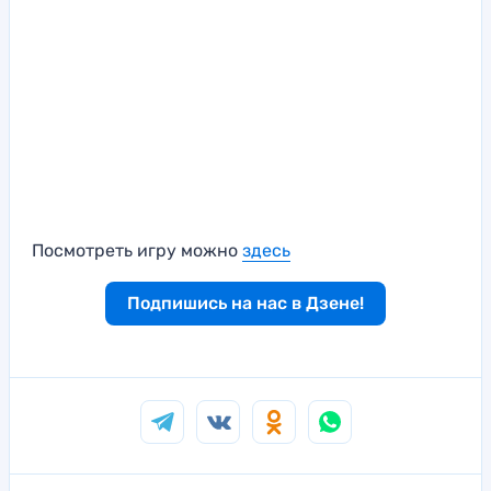
Посмотреть игру можно
здесь
Подпишись на нас в Дзене!