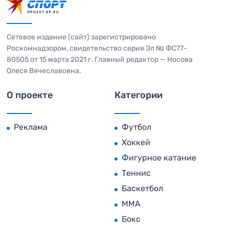
Сетевое издание (сайт) зарегистрировано
Роскомнадзором, свидетельство серия Эл № ФС77-
80505 от 15 марта 2021 г. Главный редактор — Носова
Олеся Вячеславовна.
О проекте
Категории
Реклама
Футбол
Хоккей
Фигурное катание
Теннис
Баскетбол
MMA
Бокс