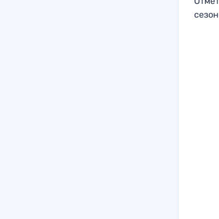
Отмет
сезон