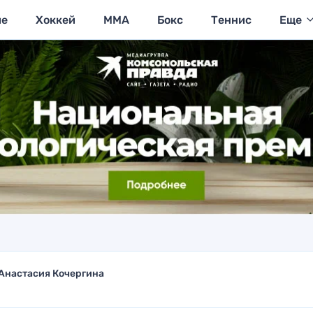
ие
Хоккей
MMA
Бокс
Теннис
Еще
Анастасия Кочергина