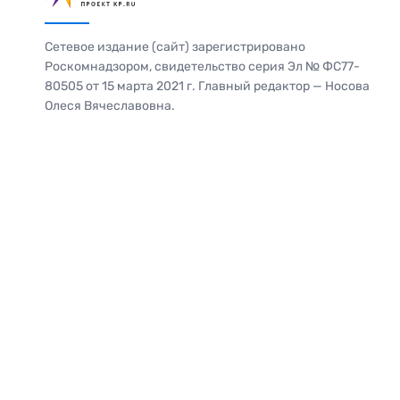
Сетевое издание (сайт) зарегистрировано
Роскомнадзором, свидетельство серия Эл № ФС77-
80505 от 15 марта 2021 г. Главный редактор — Носова
Олеся Вячеславовна.