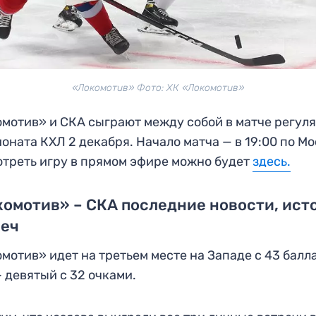
«Локомотив» Фото: ХК «Локомотив»
мотив» и СКА сыграют между собой в матче регул
оната КХЛ 2 декабря. Начало матча — в 19:00 по Мо
треть игру в прямом эфире можно будет
здесь
.
омотив» – СКА последние новости, ист
реч
мотив» идет на третьем месте на Западе с 43 балл
 девятый с 32 очками.