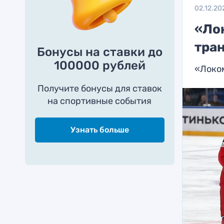
02.12.20
«Ло
тра
Бонусы на ставки до
100000 рублей
«Локом
Получите бонусы для ставок
на спортивные события
Узнать больше