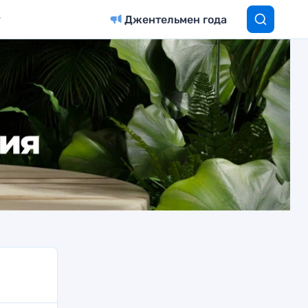
Джентельмен года