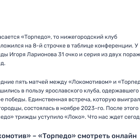
асается «Торпедо», то нижегородский клуб
ложился на 8-й строчке в таблице конференции. У
ды Игоря Ларионова 31 очко и серия из двух пора
д.
дние пять матчей между «Локомотивом» и «Торпе
шились в пользу ярославского клуба, одержавшего
е победы. Единственная встреча, которую выигра
ородцы, состоялась в ноябре 2023-го. После этого
едо» трижды уступило «Локо». Что нас ждет сего
омотив» – «Торпедо» смотреть онлайн