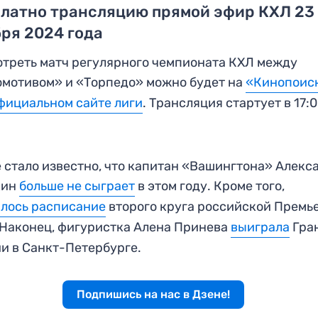
платно трансляцию прямой эфир КХЛ 23
ря 2024 года
треть матч регулярного чемпионата КХЛ между
мотивом» и «Торпедо» можно будет на
«Кинопоис
фициальном сайте лиги
. Трансляция стартует в 17:
 стало известно, что капитан «Вашингтона» Алекс
кин
больше не сыграет
в этом году. Кроме того,
лось расписание
второго круга российской Премь
 Наконец, фигуристка Алена Принева
выиграла
Гра
и в Санкт-Петербурге.
Подпишись на нас в Дзене!