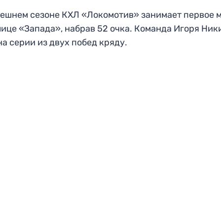
ешнем сезоне КХЛ «Локомотив» занимает первое 
лице «Запада», набрав 52 очка. Команда Игоря Ник
на серии из двух побед кряду.