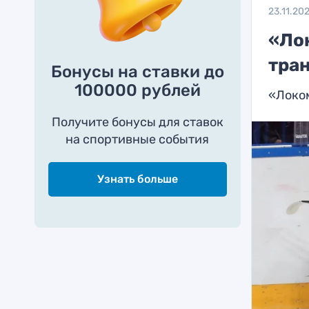
23.11.20
«Ло
тра
Бонусы на ставки до
100000 рублей
«Локом
Получите бонусы для ставок
на спортивные события
Узнать больше