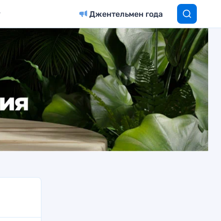
Джентельмен года