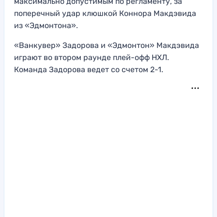
максимально допустимым по регламенту, за
поперечный удар клюшкой Коннора Макдэвида
из «Эдмонтона».
«Ванкувер» Задорова и «Эдмонтон» Макдэвида
играют во втором раунде плей-офф НХЛ.
Команда Задорова ведет со счетом 2-1.