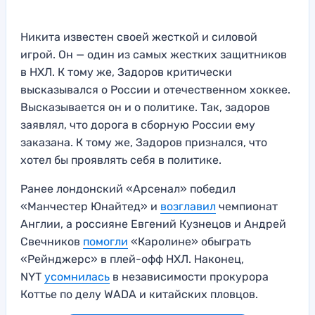
Никита известен своей жесткой и силовой
игрой. Он — один из самых жестких защитников
в НХЛ. К тому же, Задоров критически
высказывался о России и отечественном хоккее.
Высказывается он и о политике. Так, задоров
заявлял, что дорога в сборную России ему
заказана. К тому же, Задоров признался, что
хотел бы проявлять себя в политике.
Ранее лондонский «Арсенал» победил
«Манчестер Юнайтед» и
возглавил
чемпионат
Англии, а россияне Евгений Кузнецов и Андрей
Свечников
помогли
«Каролине» обыграть
«Рейнджерс» в плей-офф НХЛ. Наконец,
NYT
усомнилась
в независимости прокурора
Коттье по делу WADA и китайских пловцов.