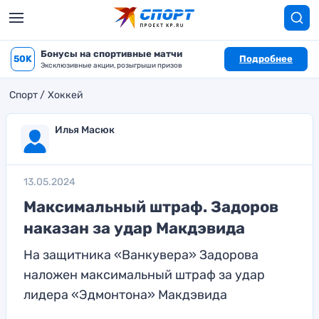
Бонусы на спортивные матчи
50K
Подробнее
Эксклюзивные акции, розыгрыши призов
Спорт
Хоккей
Илья Масюк
13.05.2024
Максимальный штраф. Задоров
наказан за удар Макдэвида
На защитника «Ванкувера» Задорова
наложен максимальный штраф за удар
лидера «Эдмонтона» Макдэвида