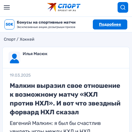
Бонусы на спортивные матчи
50K
Подробнее
Эксклюзивные акции, розыгрыши призов
Спорт
Хоккей
Илья Масюк
19.03.2025
Малкин выразил свое отношение
к возможному матчу «КХЛ
против НХЛ». И вот что звездный
форвард НХЛ сказал
Евгений Малкин: я был бы счастлив
увидеть игры между КХЛ и НХЛ