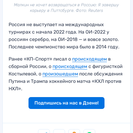
Малкин не хочет возвращаться в Россию: Я завершу
карьеру в Питтсбурге. Фото: Reuters
Россия не выступает на международных
турнирах с начала 2022 года. На ОИ-2022 у
россиян серебро, на ОИ-2018 — и вовсе золото.
Последнее чемпионство мира было в 2014 году.
Ранее «КП-Спорт» писал о
происходящем
в
сборной России, о
происходящем
с фигуристкой
Костылевой, о
произошедшем
после обсуждения
Путина и Трампа хоккейного матча «КХЛ против
НХЛ».
Подпишись на нас в Дзене!