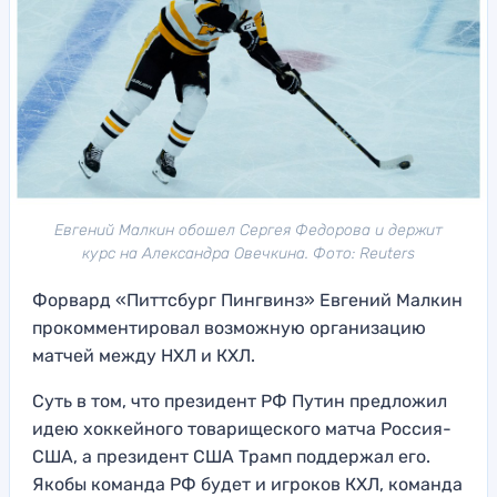
Евгений Малкин обошел Сергея Федорова и держит
курс на Александра Овечкина. Фото: Reuters
Форвард «Питтсбург Пингвинз» Евгений Малкин
прокомментировал возможную организацию
матчей между НХЛ и КХЛ.
Суть в том, что президент РФ Путин предложил
идею хоккейного товарищеского матча Россия-
США, а президент США Трамп поддержал его.
Якобы команда РФ будет и игроков КХЛ, команда