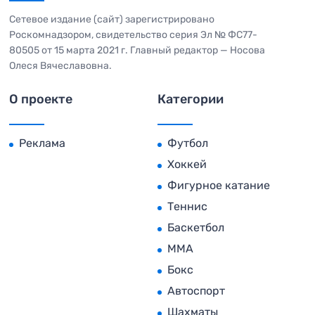
Сетевое издание (сайт) зарегистрировано
Роскомнадзором, свидетельство серия Эл № ФС77-
80505 от 15 марта 2021 г. Главный редактор — Носова
Олеся Вячеславовна.
О проекте
Категории
Реклама
Футбол
Хоккей
Фигурное катание
Теннис
Баскетбол
MMA
Бокс
Автоспорт
Шахматы