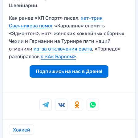
Швейцарии.
Как ранее «КП Спорт» писал,
хет-трик
Свечникова помог
«Каролине» сломить
«Эдмонтон», матч женских хоккейных сборных
Чехии и Германии на Турнире пяти наций
отменили
из-за отключения света
, «Торпедо»
разобралось
с «Ак Барсом»
.
Подпишись на нас в Дзене!
Хоккей