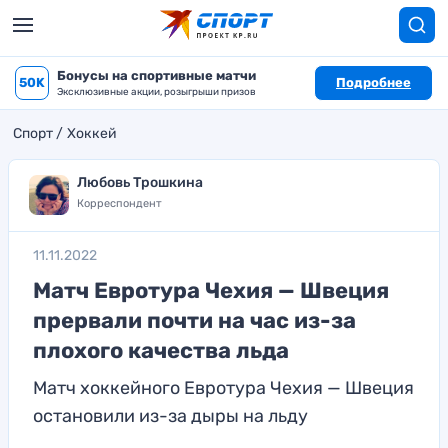
Бонусы на спортивные матчи
50K
Подробнее
Эксклюзивные акции, розыгрыши призов
Спорт
Хоккей
Любовь Трошкина
Корреспондент
11.11.2022
Матч Евротура Чехия — Швеция
прервали почти на час из-за
плохого качества льда
Матч хоккейного Евротура Чехия — Швеция
остановили из-за дыры на льду