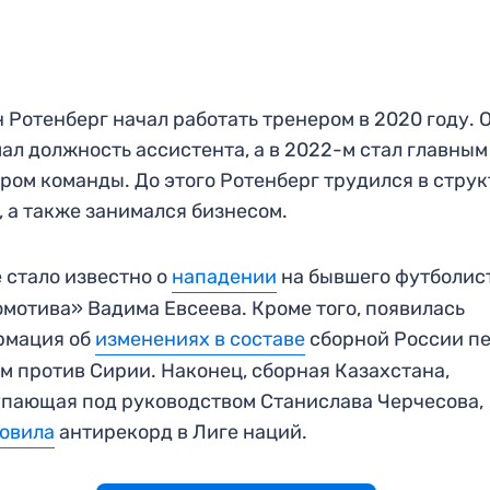
 Ротенберг начал работать тренером в 2020 году. 
ал должность ассистента, а в 2022-м стал главным
ром команды. До этого Ротенберг трудился в стру
, а также занимался бизнесом.
 стало известно о
нападении
на бывшего футболис
мотива» Вадима Евсеева. Кроме того, появилась
рмация об
изменениях в составе
сборной России п
м против Сирии. Наконец, сборная Казахстана,
пающая под руководством Станислава Черчесова,
овила
антирекорд в Лиге наций.