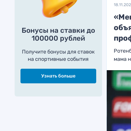
18.11.20
«Ме
объя
Бонусы на ставки до
про
100000 рублей
Ротенб
Получите бонусы для ставок
на спортивные события
мама н
Узнать больше