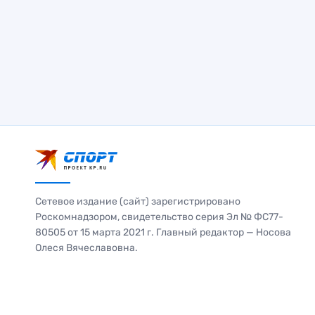
Сетевое издание (сайт) зарегистрировано
Роскомнадзором, свидетельство серия Эл № ФС77-
80505 от 15 марта 2021 г. Главный редактор — Носова
Олеся Вячеславовна.