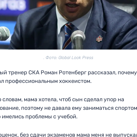
. Фото: Global Look Press
ый тренер СКА Роман Ротенберг рассказал, почему
ал профессиональным хоккеистом.
о словам, мама хотела, чтоб сын сделал упор на
ование, поэтому не давала ему заниматься спортом
о имелись проблемы с учебой.
оценок, без сдачи экзаменов мама меня не выпуска