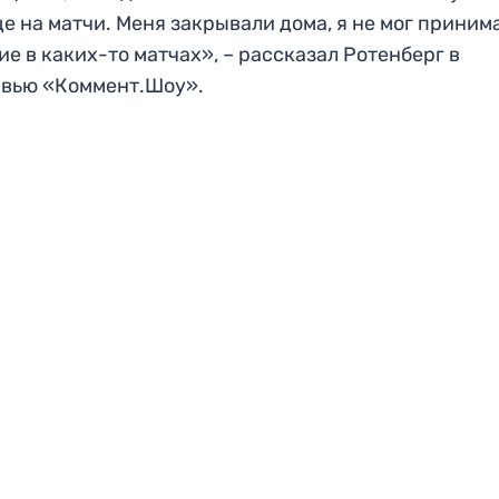
е на матчи. Меня закрывали дома, я не мог приним
ие в каких-то матчах», – рассказал Ротенберг в
рвью «Коммент.Шоу».