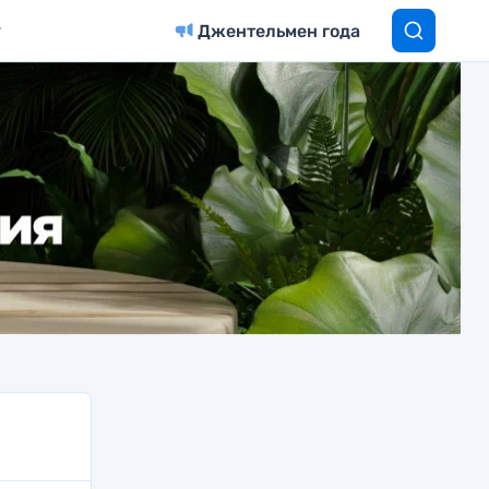
Джентельмен года