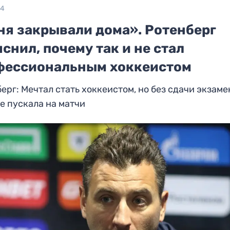
24
ня закрывали дома». Ротенберг
снил, почему так и не стал
фессиональным хоккеистом
ерг: Мечтал стать хоккеистом, но без сдачи экзаме
е пускала на матчи