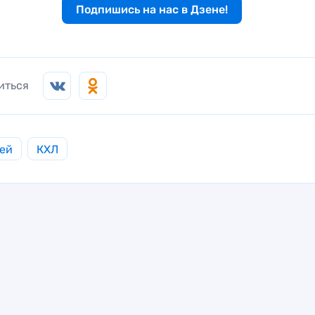
Подпишись на нас в Дзене!
иться
ей
КХЛ