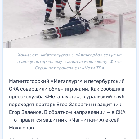
Хоккеисты «Металлурга» и «Авангарда» зовут на
помощь потерявшему сознание Маклюкову. Фото:
Скриншот трансляции «Матч ТВ»
Магнитогорский «Металлург» и петербургский
СКА совершили обмен игроками. Как сообщила
пресс-служба «Металлурга», в уральский клуб
переходят вратарь Егор Заврагин и защитник
Егор Зеленов. В обратном направлении — в СКА
— отправится защитник «Магнитки» Алексей
Маклюков.