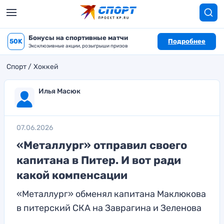
Бонусы на спортивные матчи
50K
Подробнее
Эксклюзивные акции, розыгрыши призов
Спорт
Хоккей
Илья Масюк
07.06.2026
«Металлург» отправил своего
капитана в Питер. И вот ради
какой компенсации
«Металлург» обменял капитана Маклюкова
в питерский СКА на Заврагина и Зеленова