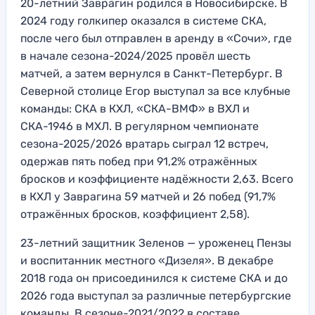
20-летний Заврагин родился в Новосибирске. В
2024 году голкипер оказался в системе СКА,
после чего был отправлен в аренду в «Сочи», где
в начале сезона-2024/2025 провёл шесть
матчей, а затем вернулся в Санкт-Петербург. В
Северной столице Егор выступал за все клубные
команды: СКА в КХЛ, «СКА-ВМФ» в ВХЛ и
СКА-1946 в МХЛ. В регулярном чемпионате
сезона-2025/2026 вратарь сыграл 12 встреч,
одержав пять побед при 91,2% отражённых
бросков и коэффициенте надёжности 2,63. Всего
в КХЛ у Заврагина 59 матчей и 26 побед (91,7%
отражённых бросков, коэффициент 2,58).
23-летний защитник Зеленов — уроженец Пензы
и воспитанник местного «Дизеля». В декабре
2018 года он присоединился к системе СКА и до
2026 года выступал за различные петербургские
команды. В сезоне-2021/2022 в составе