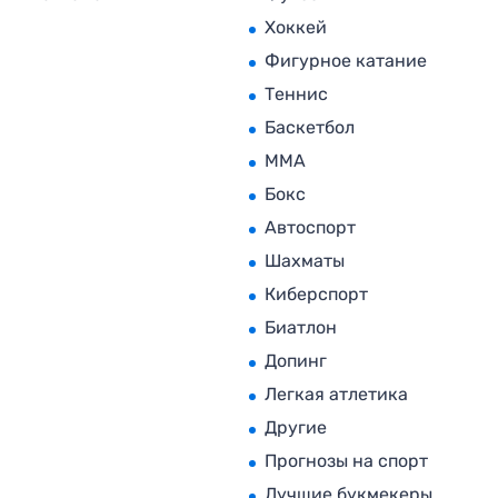
Хоккей
Фигурное катание
Теннис
Баскетбол
MMA
Бокс
Автоспорт
Шахматы
Киберспорт
Биатлон
Допинг
Легкая атлетика
Другие
Прогнозы на спорт
Лучшие букмекеры