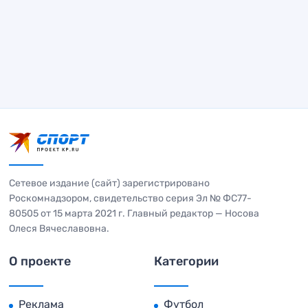
Сетевое издание (сайт) зарегистрировано
Роскомнадзором, свидетельство серия Эл № ФС77-
80505 от 15 марта 2021 г. Главный редактор — Носова
Олеся Вячеславовна.
О проекте
Категории
Реклама
Футбол