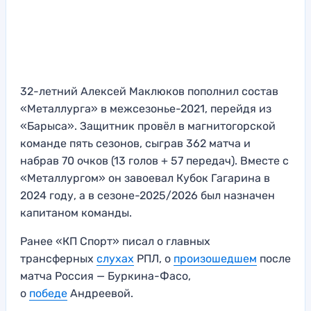
32-летний Алексей Маклюков пополнил состав
«Металлурга» в межсезонье-2021, перейдя из
«Барыса». Защитник провёл в магнитогорской
команде пять сезонов, сыграв 362 матча и
набрав 70 очков (13 голов + 57 передач). Вместе с
«Металлургом» он завоевал Кубок Гагарина в
2024 году, а в сезоне-2025/2026 был назначен
капитаном команды.
Ранее «КП Спорт» писал о главных
трансферных
слухах
РПЛ, о
произошедшем
после
матча Россия — Буркина-Фасо,
о
победе
Андреевой.