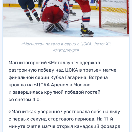
«Магнитка» повела в серии с ЦСКА. Фото: ХК
«Металлург»
Магнитогорский «Металлург» одержал
разгромную победу над ЦСКА в третьем матче
финальной серии Кубка Гагарина. Встреча
прошла на «ЦСКА Арене» в Москве
и завершилась крупной победой гостей
со счетом 4:0.
«Магнитка» уверенно чувствовала себя на льду
с первых секунд стартового периода. На 11-й
минуте счет в матче открыл канадский форвард