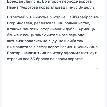
Брендан Лайпсик. Во втором периоде ворота
Ивана Федотова поразил швед Линус Виделль.
В третьей 20-минутке быстрые шайбы забросили
Егор Яковлев, реализовавший большинство,
а также Лайпсик, оформивший дубль. Армейцы
ближе к концу заключительного периода
активизировались на льду, но шайба так
и не залетала в сетку ворот Василия Кошечкина.
Вратарь «Магнитки» по итогу оформил шат-аут,
отразив все 33 броска по своим воротам.