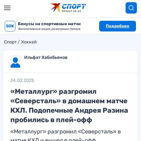
Бонусы на спортивные матчи
50K
Подробнее
Эксклюзивные акции, розыгрыши призов
Спорт
Хоккей
Ильфат Хабибьянов
24.02.2025
«Металлург» разгромил
«Северсталь» в домашнем матче
КХЛ. Подопечные Андрея Разина
пробились в плей-офф
«Металлург» разгромил «Северсталь» в
матче КХЛ и вышел в плей-офф