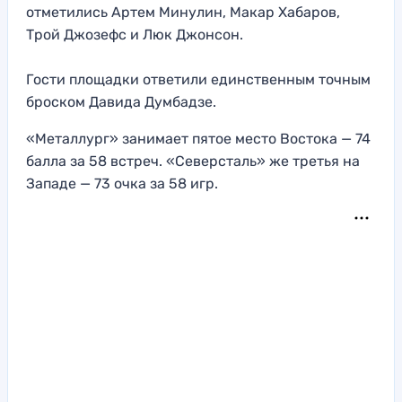
отметились Артем Минулин, Макар Хабаров,
Трой Джозефс и Люк Джонсон.
Гости площадки ответили единственным точным
броском Давида Думбадзе.
«Металлург» занимает пятое место Востока — 74
балла за 58 встреч. «Северсталь» же третья на
Западе — 73 очка за 58 игр.