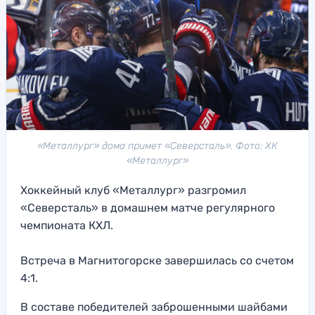
«Металлург» дома примет «Северсталь». Фото: ХК
«Металлург»
Хоккейный клуб «Металлург» разгромил
«Северсталь» в домашнем матче регулярного
чемпионата КХЛ.
Встреча в Магнитогорске завершилась со счетом
4:1.
В составе победителей заброшенными шайбами