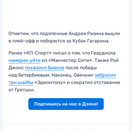
Отметим, что подопечные Андрея Разина вышли
в плей-офф и поборются за Кубок Гагарина.
Ранее «КП-Спорт» писал о том, что Гвардиола
намерен уйти
из «Манчестер Сити». Также Рой
Джонс
похвалил Бивола
после победы
над Бетербиевым. Наконец, Овечкин
забросил
три шайбы
«Эдмонтону» и сократил отставание
от Гретцки.
Подпишись на нас в Дзене!