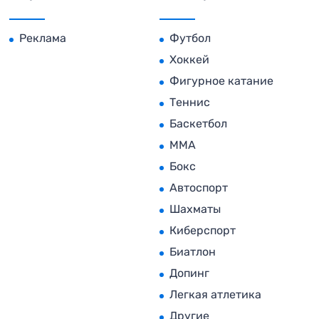
Реклама
Футбол
Хоккей
Фигурное катание
Теннис
Баскетбол
MMA
Бокс
Автоспорт
Шахматы
Киберспорт
Биатлон
Допинг
Легкая атлетика
Другие