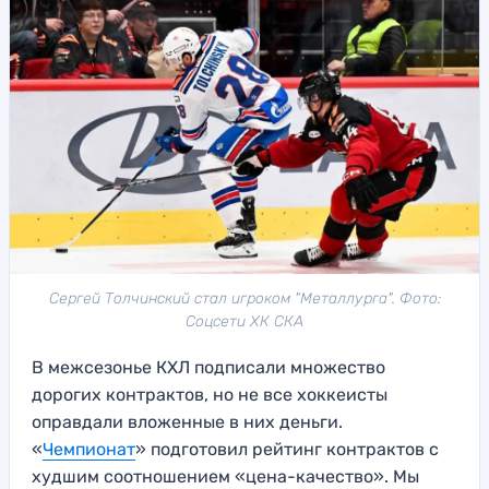
Сергей Толчинский стал игроком "Металлурга". Фото:
Соцсети ХК СКА
В межсезонье КХЛ подписали множество
дорогих контрактов, но не все хоккеисты
оправдали вложенные в них деньги.
«
Чемпионат
» подготовил рейтинг контрактов с
худшим соотношением «цена-качество». Мы