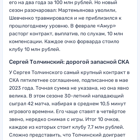
его на два года за 100 млн рублей. Но новый
сезон разочаровал: Мартемьянова уволили,
Шевченко травмировался и не приблизился к
прошлогоднему уровню. В феврале «Амур»
расторг контракт, выплатив, по слухам, 10 млн
компенсации. Каждое очко форварда стоило
клубу 10 млн рублей.
Сергей Толчинский: дорогой запасной СКА
У Сергея Толчинского самый крупный контракт в
СКА пятилетнее соглашение, подписанное в мае
2023 года. Точная сумма не указана, но она явно
велика. В этом сезоне 30-летний нападающий
сыграл 42 матча, набирая в среднем 10,5 минут
игрового времени. Его чаще ставят в четвёртое
звено, нередко снимая с игры. Итог 10 очков,
каждое из которых стоит клубу 7,7 млн рублей.
Сложно представить, что Толчинский доиграет