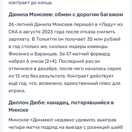
контракт до конца.
Данила Моисеев: обмен с дорогим багажом
26-летний Данила Моисеев перешёл в «Ладу» из
СКА в августе 2023 года после отказа снизить
зарплату. В Тольятти он получает 35 млн рублей
в год столько же, сколько лидеры команды
Фисенко и Баранцев. За 37 матчей форвард
набрал 6 очков (2+4). Последний раз он
отличился в декабре, после чего началась серия
из 13 игр без результата. Контракт действует
ещё год, что, возможно, единственный плюс для
игрока.
Диллон Дюбе: канадец, потерявшийся в
Минске
Минское «Динамо» недавно удивило, выиграв
четыре матча подряд на выезде с разницей шайб