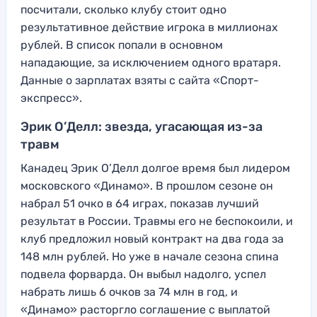
посчитали, сколько клубу стоит одно
результативное действие игрока в миллионах
рублей. В список попали в основном
нападающие, за исключением одного вратаря.
Данные о зарплатах взяты с сайта «Спорт-
экспресс».
Эрик О’Делл: звезда, угасающая из-за
травм
Канадец Эрик О’Делл долгое время был лидером
московского «Динамо». В прошлом сезоне он
набрал 51 очко в 64 играх, показав лучший
результат в России. Травмы его не беспокоили, и
клуб предложил новый контракт на два года за
148 млн рублей. Но уже в начале сезона спина
подвела форварда. Он выбыл надолго, успел
набрать лишь 6 очков за 74 млн в год, и
«Динамо» расторгло соглашение с выплатой