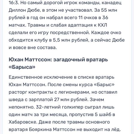
16:3. Но самый дорогой игрок команды, канадец
Диллон Дюбе, в этом не участвовал. За 55 млн
рублей в год он набрал всего 11 очков в 36
матчах. Травмы и слабая адаптация к КХЛ
сделали его игру посредственной. Каждое очко
обходится клубу в 5,5 млн рублей, а сейчас Дюбе
и вовсе вне состава.
Юхан Маттссон: загадочный вратарь
«Барыса»
Единственное исключение в списке вратарь
Юхан Маттссон. После смены курса «Барыс»
расторг контракты с легионерами, но оставил
шведа с зарплатой 27 млн рублей. Зачем
непонятно. 32-летний голкипер сыграл лишь
один матч за три месяца, пропустив 5 шайб в
Хабаровске. Даже после травмы основного
вратаря Бояркина Маттссон не выходит на лёд.