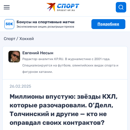
Бонусы на спортивные матчи
50K
Подробнее
Эксклюзивные акции, розыгрыши призов
Спорт
Хоккей
Евгений Несын
Редактор-аналитик KP.RU. В журналистике с 2001 года.
Специализируется на футболе, олимпийских видах спорта и
фигурном катании.
26.02.2025
Миллионы впустую: звёзды КХЛ,
которые разочаровали. О’Делл,
Толчинский и другие — кто не
оправдал своих контрактов?