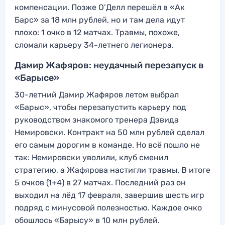
компенсации. Позже О’Делл перешёл в «Ак
Барс» за 18 млн рублей, но и там дела идут
плохо: 1 очко в 12 матчах. Травмы, похоже,
сломали карьеру 34-летнего легионера.
Дамир Жафяров: неудачный перезапуск в
«Барысе»
30-летний Дамир Жафяров летом выбрал
«Барыс», чтобы перезапустить карьеру под
руководством знакомого тренера Дэвида
Немировски. Контракт на 50 млн рублей сделал
его самым дорогим в команде. Но всё пошло не
так: Немировски уволили, клуб сменил
стратегию, а Жафярова настигли травмы. В итоге
5 очков (1+4) в 27 матчах. Последний раз он
выходил на лёд 17 февраля, завершив шесть игр
подряд с минусовой полезностью. Каждое очко
обошлось «Барысу» в 10 млн рублей.