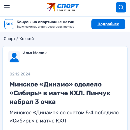
Бонусы на спортивные матчи
50K
Подробнее
Эксклюзивные акции, розыгрыши призов
Спорт
Хоккей
Илья Масюк
02.12.2024
Минское «Динамо» одолело
«Сибирь» в матче КХЛ. Пинчук
набрал 3 очка
Минское «Динамо» со счетом 5:4 победило
«Сибирь» в матче КХЛ