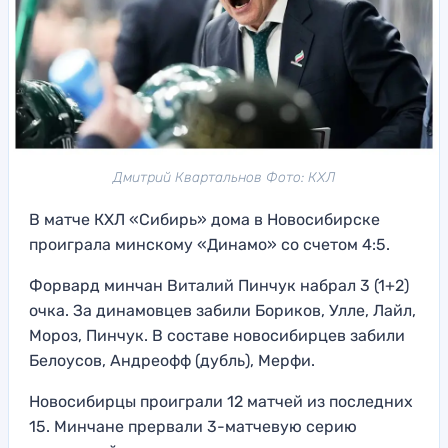
Дмитрий Квартальнов Фото: КХЛ
В матче КХЛ «Сибирь» дома в Новосибирске
проиграла минскому «Динамо» со счетом 4:5.
Форвард минчан Виталий Пинчук набрал 3 (1+2)
очка. За динамовцев забили Бориков, Улле, Лайл,
Мороз, Пинчук. В составе новосибирцев забили
Белоусов, Андреофф (дубль), Мерфи.
Новосибирцы проиграли 12 матчей из последних
15. Минчане прервали 3-матчевую серию