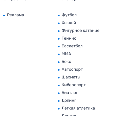
Реклама
Футбол
Хоккей
Фигурное катание
Теннис
Баскетбол
MMA
Бокс
Автоспорт
Шахматы
Киберспорт
Биатлон
Допинг
Легкая атлетика
Другие