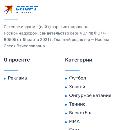
Сетевое издание (сайт) зарегистрировано
Роскомнадзором, свидетельство серия Эл № ФС77-
80505 от 15 марта 2021 г. Главный редактор — Носова
Олеся Вячеславовна.
О проекте
Категории
Реклама
Футбол
Хоккей
Фигурное катание
Теннис
Баскетбол
MMA