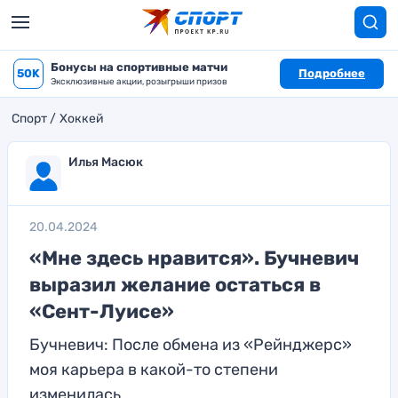
Бонусы на спортивные матчи
50K
Подробнее
Эксклюзивные акции, розыгрыши призов
Спорт
Хоккей
Илья Масюк
20.04.2024
«Мне здесь нравится». Бучневич
выразил желание остаться в
«Сент-Луисе»
Бучневич: После обмена из «Рейнджерс»
моя карьера в какой-то степени
изменилась