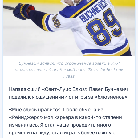
Бучневич заявил, что ограничение заявки в КХЛ
является главной проблемой лиги. Фото: Global Look
Press
Нападающий «Сент-Луис Блюз» Павел Бучневич
поделился ощущениями от игры за «блюзменов».
«Мне здесь нравится. После обмена из
«Рейнджерс» моя карьера в какой-то степени
изменилась. Я стал чаще проводить много
времени на льду, стал играть более важную