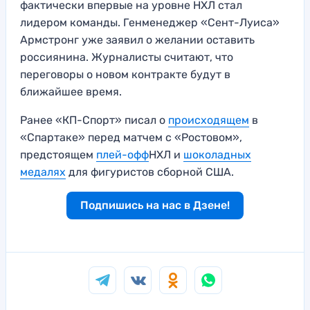
фактически впервые на уровне НХЛ стал
лидером команды. Генменеджер «Сент-Луиса»
Армстронг уже заявил о желании оставить
россиянина. Журналисты считают, что
переговоры о новом контракте будут в
ближайшее время.
Ранее «КП-Спорт» писал о
происходящем
в
«Спартаке» перед матчем с «Ростовом»,
предстоящем
плей-офф
НХЛ и
шоколадных
медалях
для фигуристов сборной США.
Подпишись на нас в Дзене!