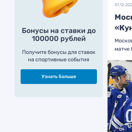
01.12.20
Мос
«Кун
Бонусы на ставки до
100000 рублей
Моско
матче
Получите бонусы для ставок
на спортивные события
Узнать больше