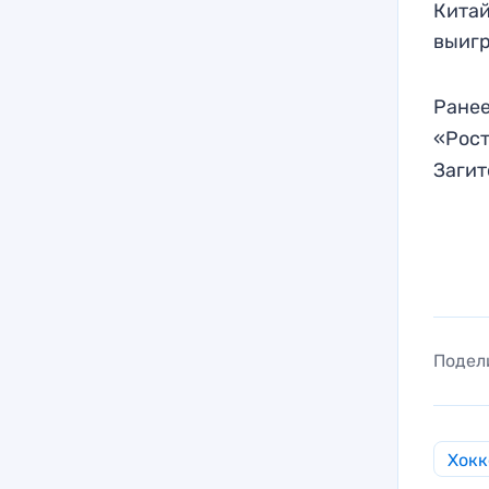
Китай
выигр
Ранее
«Рост
Загит
Подел
Хокк