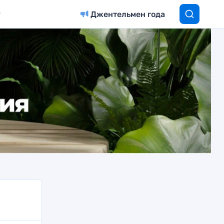
Джентельмен года