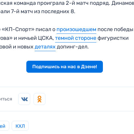
ская команда проиграла 2-й матч подряд. Динамо
али 7-й матч из последних 8.
 «КП-Спорт» писал о
произошедшем
после победы
ова» и ничьей ЦСКА,
темной стороне
фигуристки
овой и новых
деталях
допинг-дел.
Подпишись на нас в Дзене!
иться
ей
КХЛ