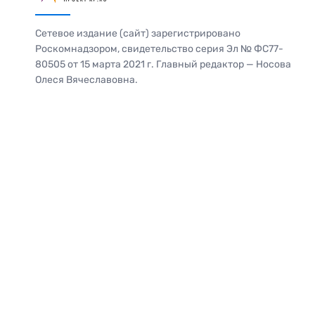
Сетевое издание (сайт) зарегистрировано
Роскомнадзором, свидетельство серия Эл № ФС77-
80505 от 15 марта 2021 г. Главный редактор — Носова
Олеся Вячеславовна.