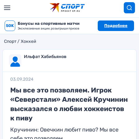
Бонусы на спортивные матчи
50K
Подробнее
Эксклюзивные акции, розыгрыши призов
Спорт
Хоккей
Ильфат Хабибьянов
03.09.2024
Мы все это позволяем. Игрок
«Северстали» Алексей Кручинин
высказался о любви хоккеистов
к пиву
Кручинин: Овечкин любит пиво? Мы все
себе это позволяем