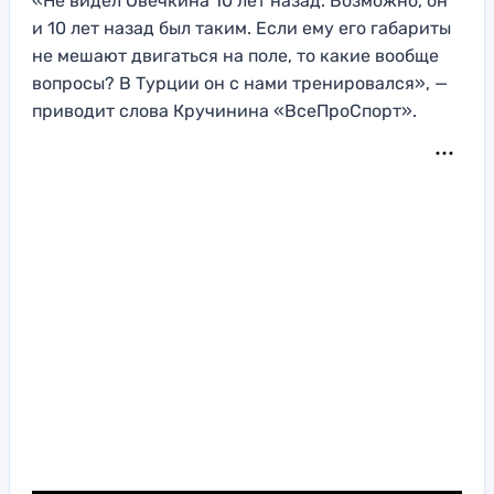
«Не видел Овечкина 10 лет назад. Возможно, он
и 10 лет назад был таким. Если ему его габариты
не мешают двигаться на поле, то какие вообще
вопросы? В Турции он с нами тренировался», —
приводит слова Кручинина «ВсеПроСпорт».