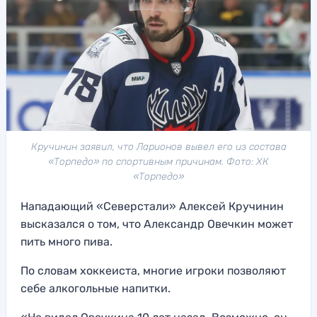
Кручинин заявил, что Ларионов вывел его из состава
«Торпедо» по спортивным причинам. Фото: ХК
«Торпедо»
Нападающий «Северстали» Алексей Кручинин
высказался о том, что Александр Овечкин может
пить много пива.
По словам хоккеиста, многие игроки позволяют
себе алкогольные напитки.