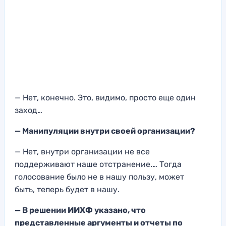
— Нет, конечно. Это
, видимо, просто еще один
заход
…
— Мани
пуляции внутри своей организации?
— Нет, внутри организации не все
поддерживают наше отстранение.…
Тогда
голосование было не в нашу пользу, может
быть,
теперь будет в нашу.
— В решении ИИХФ указано, что
п
редставленные аргументы и отчеты по