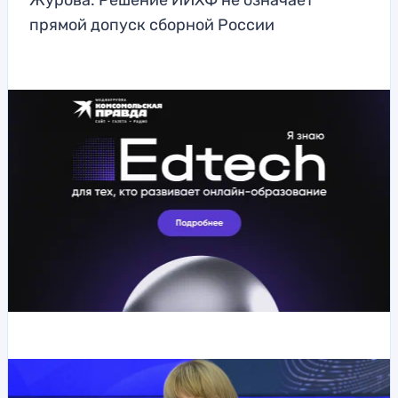
Журова: Решение ИИХФ не означает
прямой допуск сборной России