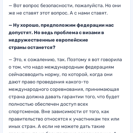
— Вот вопрос безоп
асности,
пожалуйста. Но они
же не ставят этот вопрос
. А с нами ставят.
— Ну хорошо, предположим федерации нас
допустят. Но
ведь проблема с виз
ами в
недружественные европейские
страны
останется?
— Это, к сожалению, так.
Поэтому я вот говорила
о том, что надо международным
федерациям
сейчас
вводить норму, по которой, когда они
дают право проведения какого-то
междунар
одного соревнования,
принимающая
страна должна давать гарантии того, что будет
полностью обеспечен доступ всех
спортсменов
.
Вне зависимости от того
, как
правительство относятся к участникам тех или
иных стран. А если не можете дать такие