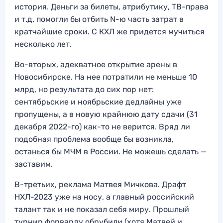
история. Деньги за билеты, атрибутику, ТВ-права
и т.д. помогли бы отбить N-ю часть затрат в
кратчайшие сроки. С КХЛ же придется мучиться
несколько лет.
Во-вторых, адекватное открытие арены в
Новосибирске. На нее потратили не меньше 10
млрд, но результата до сих пор нет:
сентябрьские и ноябрьские дедлайны уже
пропущены, а в новую крайнюю дату сдачи (31
декабря 2022-го) как-то не верится. Вряд ли
подобная проблема вообще бы возникла,
останься бы МЧМ в России. Не можешь сделать —
заставим.
В-третьих, реклама Матвея Мичкова. Драфт
НХЛ-2023 уже на носу, а главный российский
талант так и не показал себя миру. Прошлый
турнир форварду обрубили (хотя Матвей и