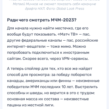
Матвей Мичков не сможет показать себя накануне
драфта НХЛ. Фото: Global Look Press
Ради чего смотреть МЧМ-2023?
Для начала нужно найти местечко, где его
вообще будут показывать. «Матч ТВ» — пас,
другие федеральные каналы — пас, российские
интернет-вещатели — тоже мимо. Можно
попробовать подключиться к иностранным
сайтам. Скорее всего, через VPN-сервисы.
А теперь спойлер для тех, кто все же найдет
способ для просмотра: за победу поборются
канадцы, американцы или финны — неизменные
победители МЧМ последних 10 лет. Выстрелить
способны и шведы, но верится в это с трудом:
основная масса их состава — неизвестные
пацаны из местной лиги.