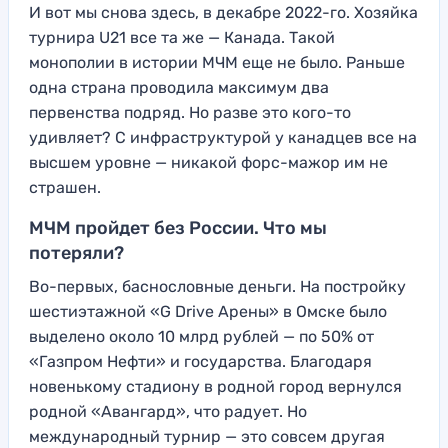
И вот мы снова здесь, в декабре 2022-го. Хозяйка
турнира U21 все та же — Канада. Такой
монополии в истории МЧМ еще не было. Раньше
одна страна проводила максимум два
первенства подряд. Но разве это кого-то
удивляет? С инфраструктурой у канадцев все на
высшем уровне — никакой форс-мажор им не
страшен.
МЧМ пройдет без России. Что мы
потеряли?
Во-первых, баснословные деньги. На постройку
шестиэтажной «G Drive Арены» в Омске было
выделено около 10 млрд рублей — по 50% от
«Газпром Нефти» и государства. Благодаря
новенькому стадиону в родной город вернулся
родной «Авангард», что радует. Но
международный турнир — это совсем другая