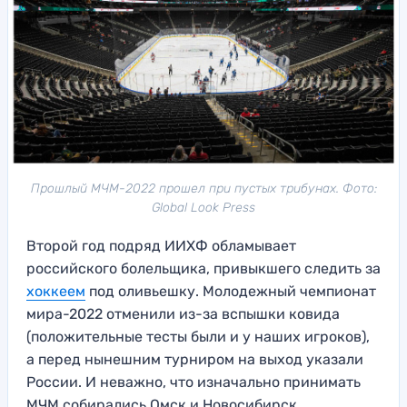
Прошлый МЧМ-2022 прошел при пустых трибунах. Фото:
Global Look Press
Второй год подряд ИИХФ обламывает
российского болельщика, привыкшего следить за
хоккеем
под оливьешку. Молодежный чемпионат
мира-2022 отменили из-за вспышки ковида
(положительные тесты были и у наших игроков),
а перед нынешним турниром на выход указали
России. И неважно, что изначально принимать
МЧМ собирались Омск и Новосибирск.