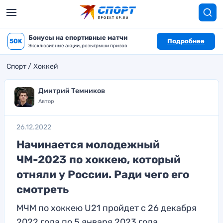
Бонусы на спортивные матчи
50K
Подробнее
Эксклюзивные акции, розыгрыши призов
Спорт
Хоккей
Дмитрий Темников
Автор
26.12.2022
Начинается молодежный
ЧМ-2023 по хоккею, который
отняли у России. Ради чего его
смотреть
МЧМ по хоккею U21 пройдет с 26 декабря
2022 года по 5 января 2023 года