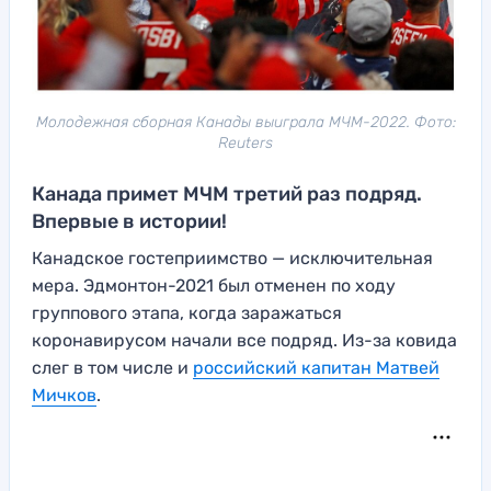
Молодежная сборная Канады выиграла МЧМ-2022. Фото:
Reuters
Канада примет МЧМ третий раз подряд.
Впервые в истории!
Канадское гостеприимство — исключительная
мера. Эдмонтон-2021 был отменен по ходу
группового этапа, когда заражаться
коронавирусом начали все подряд. Из-за ковида
слег в том числе и
российский капитан Матвей
Мичков
.