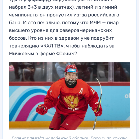
набрал 3+3 в двух матчах), летний и зимний
чемпионаты он пропустил из-за российского
бана. И это печально, потому что МЧМ — пиар
высшего уровня для североамериканских
боссов. Кто из них в здравом уме подрубит
трансляцию «КХЛ ТВ», чтобы наблюдать за
Мичковым в форме «Сочи»?
Главная звезда молодежной сборной России по хоккею