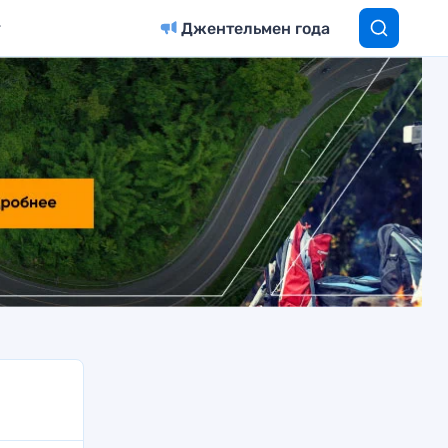
Джентельмен года