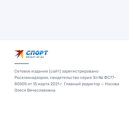
Сетевое издание (сайт) зарегистрировано
Роскомнадзором, свидетельство серия Эл № ФС77-
80505 от 15 марта 2021 г. Главный редактор — Носова
Олеся Вячеславовна.