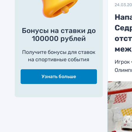
24.03.2
Нап
Сед
Бонусы на ставки до
отс
100000 рублей
меж
Получите бонусы для ставок
на спортивные события
Игрок 
Олимп
Узнать больше