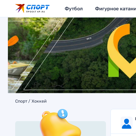
Футбол
Фигурное катан
Спорт
Хоккей