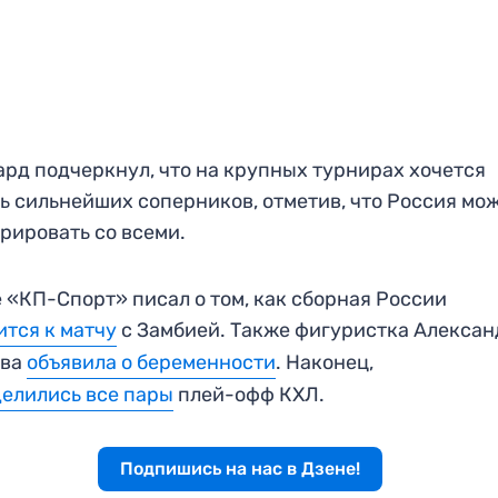
рд подчеркнул, что на крупных турнирах хочется
ь сильнейших соперников, отметив, что Россия мо
рировать со всеми.
 «КП-Спорт» писал о том, как сборная России
ится к матчу
с Замбией. Также фигуристка Алекса
ова
объявила о беременности
. Наконец,
елились все пары
плей-офф КХЛ.
Подпишись на нас в Дзене!