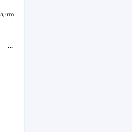
, что