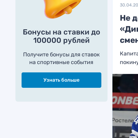
30.04.2
Не 
«Ди
Бонусы на ставки до
сме
100000 рублей
Капит
Получите бонусы для ставок
на спортивные события
покину
Узнать больше