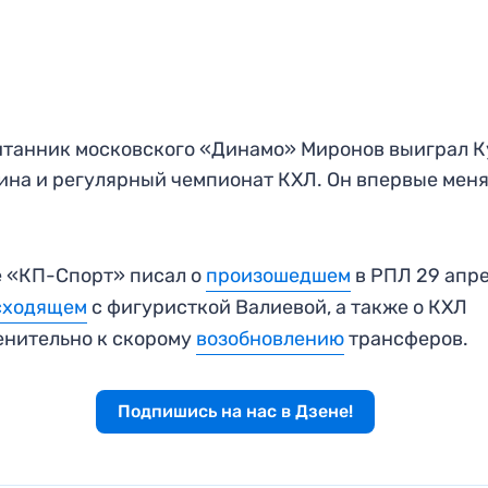
танник московского «Динамо» Миронов выиграл К
ина и регулярный чемпионат КХЛ. Он впервые мен
 «КП-Спорт» писал о
произошедшем
в РПЛ 29 апр
сходящем
с фигуристкой Валиевой, а также о КХЛ
нительно к скорому
возобновлению
трансферов.
Подпишись на нас в Дзене!