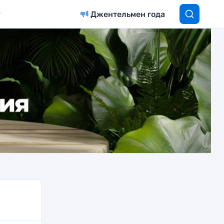
Джентельмен года