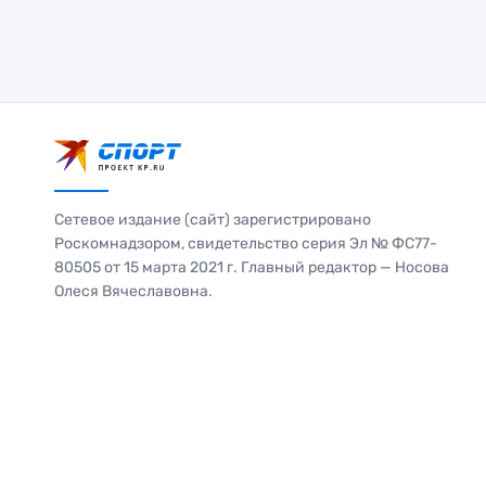
Сетевое издание (сайт) зарегистрировано
Роскомнадзором, свидетельство серия Эл № ФС77-
80505 от 15 марта 2021 г. Главный редактор — Носова
Олеся Вячеславовна.