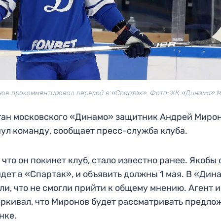
ов прокомментировал переход в «Спартак». Фото: ХК «Динамо» 
ан московского «Динамо» защитник Андрей Миро
ул команду, сообщает пресс-служба клуба.
, что он покинет клуб, стало известно ранее. Якобы 
дет в «Спартак», и объявить должны 1 мая. В «Дин
ли, что не смогли прийти к общему мнению. Агент 
ркивал, что Миронов будет рассматривать предло
нке.