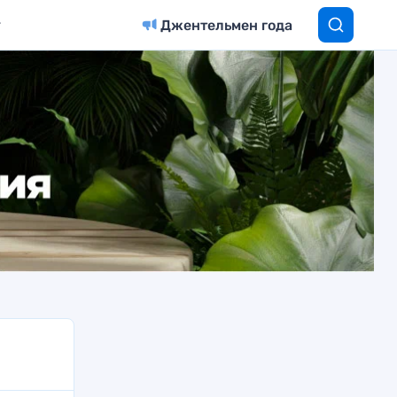
Джентельмен года