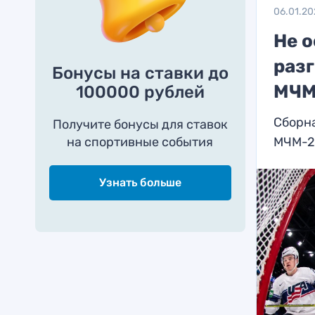
06.01.2
Не 
раз
Бонусы на ставки до
МЧМ
100000 рублей
Сборна
Получите бонусы для ставок
на спортивные события
МЧМ-2
Узнать больше