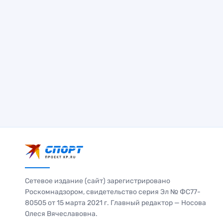
Сетевое издание (сайт) зарегистрировано
Роскомнадзором, свидетельство серия Эл № ФС77-
80505 от 15 марта 2021 г. Главный редактор — Носова
Олеся Вячеславовна.