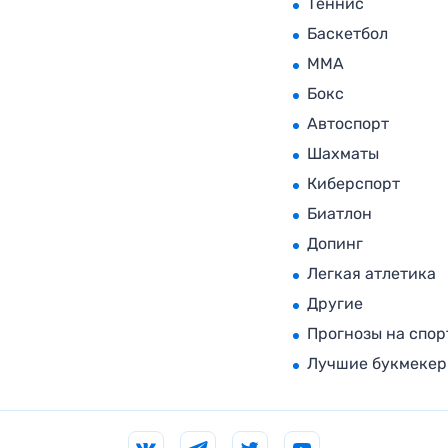
Теннис
Баскетбол
MMA
Бокс
Автоспорт
Шахматы
Киберспорт
Биатлон
Допинг
Легкая атлетика
Другие
Прогнозы на спор
Лучшие букмеке