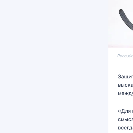
Российс
Защит
выска
между
«Для 
смысл
всегд