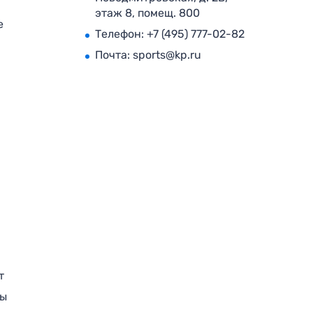
этаж 8, помещ. 800
е
Телефон:
+7 (495) 777-02-82
Почта:
sports@kp.ru
т
ры