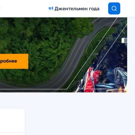
Джентельмен года