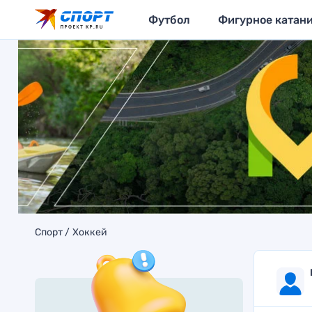
Футбол
Фигурное катан
Спорт
Хоккей