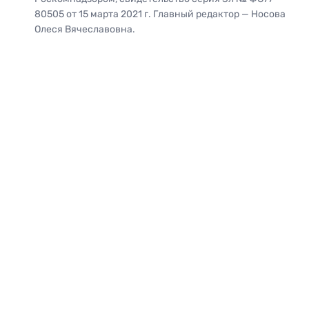
80505 от 15 марта 2021 г. Главный редактор — Носова
Олеся Вячеславовна.