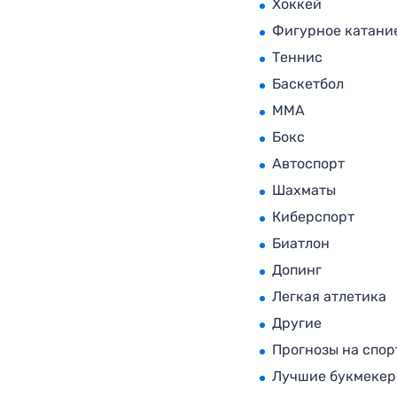
Хоккей
Фигурное катани
Теннис
Баскетбол
MMA
Бокс
Автоспорт
Шахматы
Киберспорт
Биатлон
Допинг
Легкая атлетика
Другие
Прогнозы на спор
Лучшие букмеке