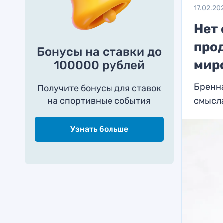
17.02.20
Нет
про
Бонусы на ставки до
мир
100000 рублей
Бренна
Получите бонусы для ставок
на спортивные события
смысла
Узнать больше