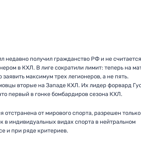
л недавно получил гражданство РФ и не считаетс
нером в КХЛ. В лиге сократили лимит: теперь на ма
 заявить максимум трех легионеров, а не пять.
овцы вторые на Западе КХЛ. Их лидер форвард Гу
что первый в гонке бомбардиров сезона КХЛ.
я отстранена от мирового спорта, разрешен только
к в индивидуальных видах спорта в нейтральном
се и при ряде критериев.