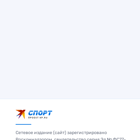
Сетевое издание (сайт) зарегистрировано
Роскомнадзором, свидетельство серия Эл № ФС77-