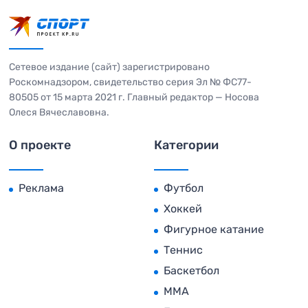
Сетевое издание (сайт) зарегистрировано
Роскомнадзором, свидетельство серия Эл № ФС77-
80505 от 15 марта 2021 г. Главный редактор — Носова
Олеся Вячеславовна.
О проекте
Категории
Реклама
Футбол
Хоккей
Фигурное катание
Теннис
Баскетбол
MMA