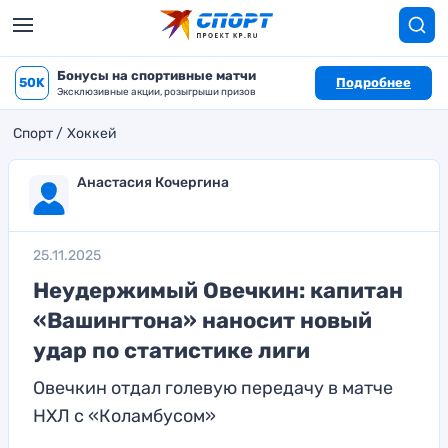
Бонусы на спортивные матчи
50K
Подробнее
Эксклюзивные акции, розыгрыши призов
Спорт
Хоккей
Анастасия Кочергина
25.11.2025
Неудержимый Овечкин: капитан
«Вашингтона» наносит новый
удар по статистике лиги
Овечкин отдал голевую передачу в матче
НХЛ с «Коламбусом»