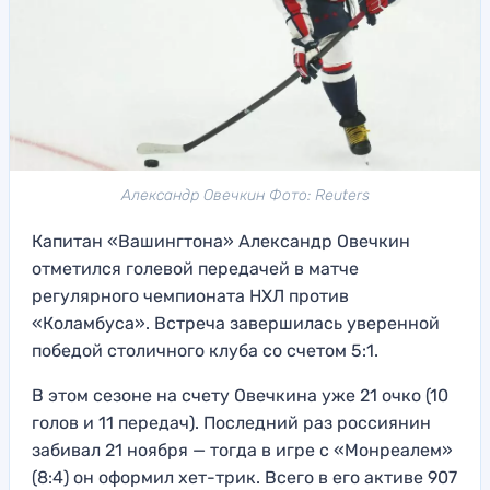
Александр Овечкин Фото: Reuters
Капитан «Вашингтона» Александр Овечкин
отметился голевой передачей в матче
регулярного чемпионата НХЛ против
«Коламбуса». Встреча завершилась уверенной
победой столичного клуба со счетом 5:1.
В этом сезоне на счету Овечкина уже 21 очко (10
голов и 11 передач). Последний раз россиянин
забивал 21 ноября — тогда в игре с «Монреалем»
(8:4) он оформил хет-трик. Всего в его активе 907