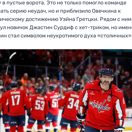
 в пустые ворота. Это не только помогло команде
ать серию неудач, но и приблизило Овечкина к
ическому достижению Уэйна Гретцки. Рядом с ним
ул новичок Джастин Сурдиф с хет-триком, но име
ин стал символом неукротимого духа «столичных»