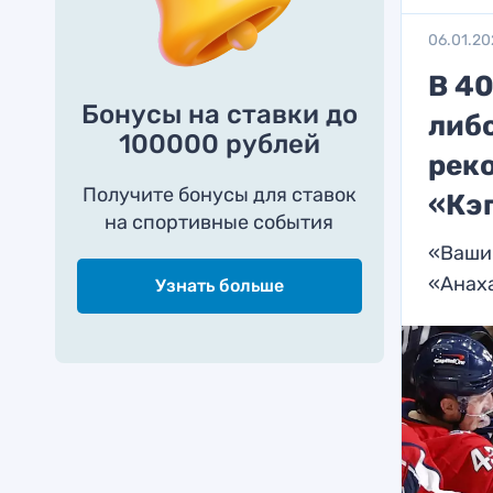
06.01.20
В 40
Бонусы на ставки до
либ
100000 рублей
реко
Получите бонусы для ставок
«Кэ
на спортивные события
«Вашин
«Анах
Узнать больше