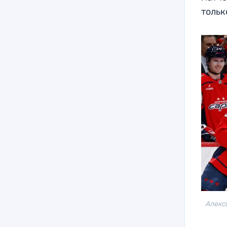
тольк
Алекс