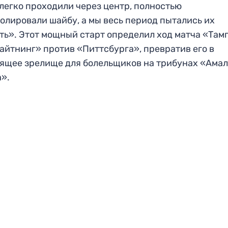
легко проходили через центр, полностью
олировали шайбу, а мы весь период пытались их
ть». Этот мощный старт определил ход матча «Там
айтнинг» против «Питтсбурга», превратив его в
ящее зрелище для болельщиков на трибунах «Ама
».