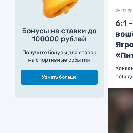
26.03.2
6:1 
Бонусы на ставки до
вош
100000 рублей
Ягро
Получите бонусы для ставок
«Пи
на спортивные события
Хоккеи
побед
Узнать больше