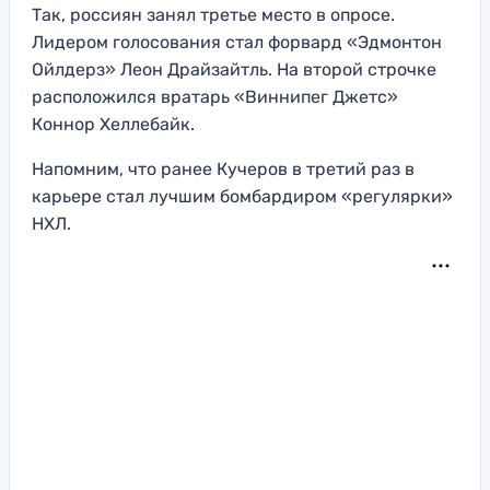
Так, россиян занял третье место в опросе.
Лидером голосования стал форвард «Эдмонтон
Ойлдерз» Леон Драйзайтль. На второй строчке
расположился вратарь «Виннипег Джетс»
Коннор Хеллебайк.
Напомним, что ранее Кучеров в третий раз в
карьере стал лучшим бомбардиром «регулярки»
НХЛ.