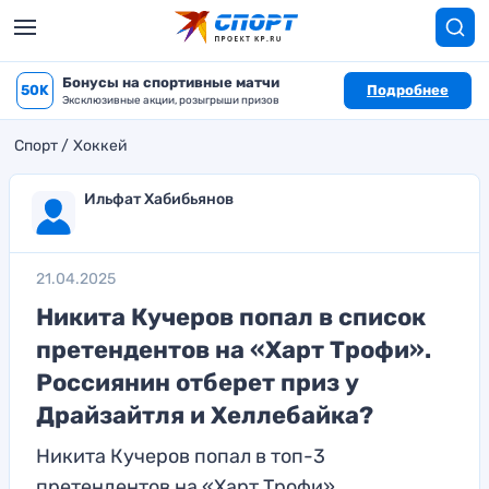
Бонусы на спортивные матчи
50K
Подробнее
Эксклюзивные акции, розыгрыши призов
Спорт
Хоккей
Ильфат Хабибьянов
21.04.2025
Никита Кучеров попал в список
претендентов на «Харт Трофи».
Россиянин отберет приз у
Драйзайтля и Хеллебайка?
Никита Кучеров попал в топ-3
претендентов на «Харт Трофи»