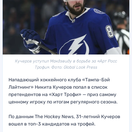
Кучеров уступил Макдэвиду в борьбе за «Арт Росс
Трофи». Фото: Global Look Press
Нападающий хоккейного клуба «Тампа-Бэй
Лайтнинг» Никита Кучеров попал в список
претендентов на «Харт Трофи» — приз самому
ценному игроку по итогам регулярного сезона.
По данным The Hockey News, 31-летний Кучеров
вошел в топ-3 кандидатов на трофей.