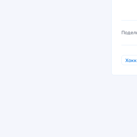
Подел
Хокк