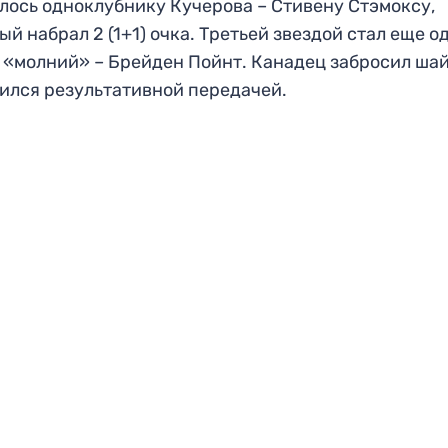
лось одноклубнику Кучерова – Стивену Стэмоксу,
ый набрал 2 (1+1) очка. Третьей звездой стал еще о
 «молний» – Брейден Пойнт. Канадец забросил шай
ился результативной передачей.