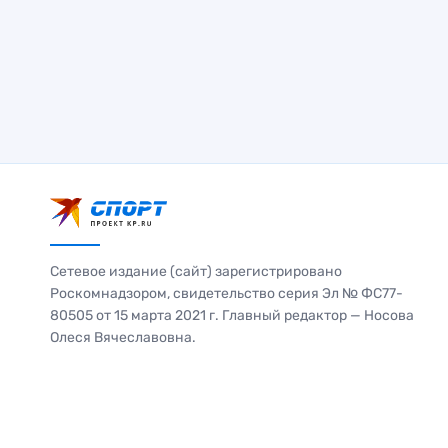
Сетевое издание (сайт) зарегистрировано
Роскомнадзором, свидетельство серия Эл № ФС77-
80505 от 15 марта 2021 г. Главный редактор — Носова
Олеся Вячеславовна.