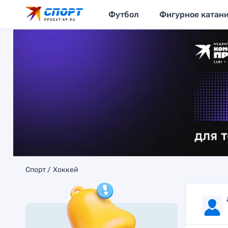
Футбол
Фигурное катан
Спорт
Хоккей