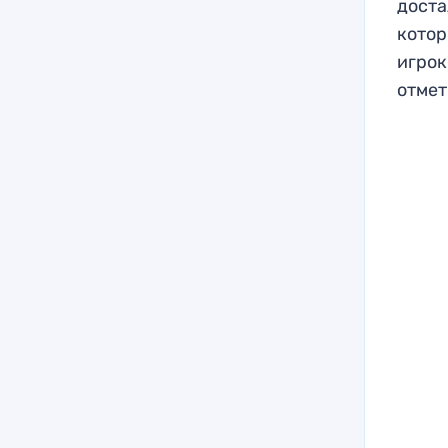
доста
котор
игрок
отмет