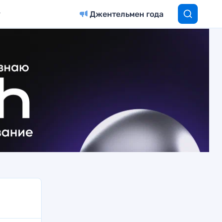
Джентельмен года