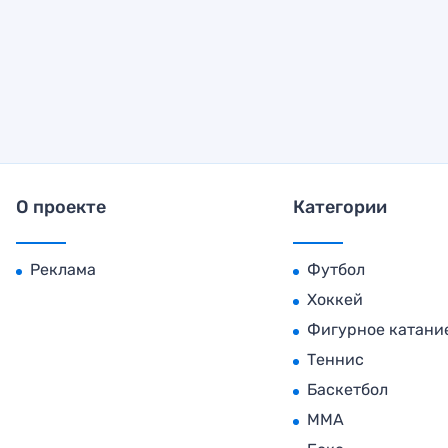
О проекте
Категории
Реклама
Футбол
Хоккей
Фигурное катани
Теннис
Баскетбол
MMA