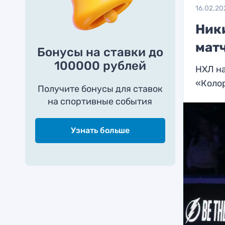
16.02.20
Ник
мат
Бонусы на ставки до
100000 рублей
НХЛ на
«Коло
Получите бонусы для ставок
на спортивные события
Узнать больше