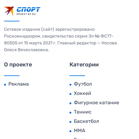
Сетевое издание (сайт) зарегистрировано
Роскомнадзором, свидетельство серия Эл № ФС77-
80505 от 15 марта 2021 г. Главный редактор — Носова
Олеся Вячеславовна.
О проекте
Категории
Реклама
Футбол
Хоккей
Фигурное катание
Теннис
Баскетбол
MMA