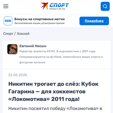
Бонусы на спортивные матчи
50K
Подробнее
Эксклюзивные акции, розыгрыши призов
Спорт
Хоккей
Евгений Несын
Редактор-аналитик KP.RU. В журналистике с 2001 года.
Специализируется на футболе, олимпийских видах спорта и
фигурном катании.
22.05.2025
Никитин трогает до слёз: Кубок
Гагарина — для хоккеистов
«Локомотива» 2011 года!
Никитин посвятил победу «Локомотива» в