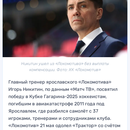
Никитин ушел из «Локомотива» без выплаты
компенсации. Фото: ХК «Локомотив»
Главный тренер ярославского «Локомотива»
Игорь Никитин, по данным «Матч ТВ», посвятил
победу в Кубке Гагарина-2025 хоккеистам,
погибшим в авиакатастрофе 2011 года под
Ярославлем, где разбился самолёт с 37
игроками, тренерами и сотрудниками клуба.
«Локомотив» 21 мая одолел «Трактор» со счётом