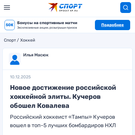
Бонусы на спортивные матчи
50K
Подробнее
Эксклюзивные акции, розыгрыши призов
Спорт
Хоккей
Илья Масюк
10.12.2025
Новое достижение российской
хоккейной элиты. Кучеров
обошел Ковалева
Российский хоккеист «Тампы» Кучеров
вошел в топ-5 лучших бомбардиров НХЛ