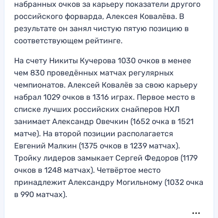
набранных очков за карьеру показатели другого
российского форварда, Алексея Ковалёва. В
результате он занял чистую пятую позицию в
соответствующем рейтинге.
На счету Никиты Кучерова 1030 очков в менее
чем 830 проведённых матчах регулярных
чемпионатов. Алексей Ковалёв за свою карьеру
набрал 1029 очков в 1316 играх. Первое место в
списке лучших российских снайперов НХЛ
занимает Александр Овечкин (1652 очка в 1521
матче). На второй позиции располагается
Евгений Малкин (1375 очков в 1239 матчах).
Тройку лидеров замыкает Сергей Федоров (1179
очков в 1248 матчах). Четвёртое место
принадлежит Александру Могильному (1032 очка
в 990 матчах).