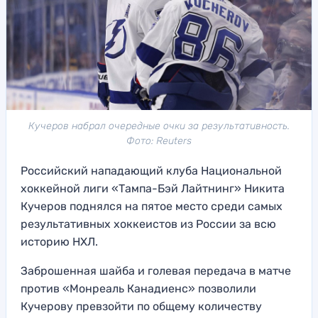
Кучеров набрал очередные очки за результативность.
Фото: Reuters
Российский нападающий клуба Национальной
хоккейной лиги «Тампа-Бэй Лайтнинг» Никита
Кучеров поднялся на пятое место среди самых
результативных хоккеистов из России за всю
историю НХЛ.
Заброшенная шайба и голевая передача в матче
против «Монреаль Канадиенс» позволили
Кучерову превзойти по общему количеству