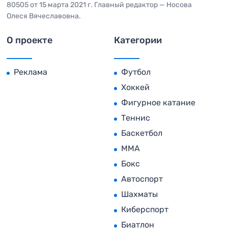
80505 от 15 марта 2021 г. Главный редактор — Носова
Олеся Вячеславовна.
О проекте
Категории
Реклама
Футбол
Хоккей
Фигурное катание
Теннис
Баскетбол
MMA
Бокс
Автоспорт
Шахматы
Киберспорт
Биатлон