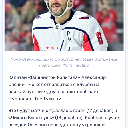
Мама Овечкина: Никто и никогда не побьет достижение
моего сына. Фото: Reuters
Капитан «Вашингтон Кэпиталз» Александр
Овечкин может отправиться с клубом на
ближайшую выездную серию, сообщает
журналист Том Гулитти.
Это будут матчи с «Даллас Старз» (17 декабря) и
«Чикаго Блэкхоукс» (18 декабря). Якобы в случае
поездки Овечкин проведёт одну утреннюю