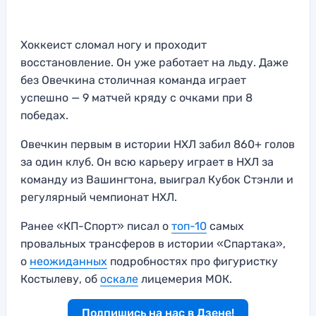
Хоккеист сломал ногу и проходит
восстановление. Он уже работает на льду. Даже
без Овечкина столичная команда играет
успешно — 9 матчей кряду с очками при 8
победах.
Овечкин первым в истории НХЛ забил 860+ голов
за один клуб. Он всю карьеру играет в НХЛ за
команду из Вашингтона, выиграл Кубок Стэнли и
регулярный чемпионат НХЛ.
Ранее «КП-Спорт» писал о
топ-10
самых
провальных трансферов в истории «Спартака»,
о
неожиданных
подробностях про фигуристку
Костылеву, об
оскале
лицемерия МОК.
Подпишись на нас в Дзене!