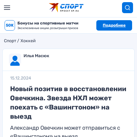
Бонусы на спортивные матчи
50K
Подробнее
Эксклюзивные акции, розыгрыши призов
Спорт
Хоккей
Илья Масюк
15.12.2024
Новый позитив в восстановлении
Овечкина. Звезда НХЛ может
поехать с «Вашингтоном» на
выезд
Александр Овечкин может отправиться с
«Вашингтоном» на выезд