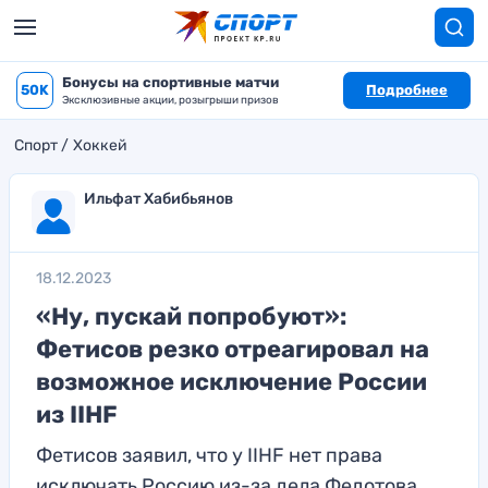
Бонусы на спортивные матчи
50K
Подробнее
Эксклюзивные акции, розыгрыши призов
Спорт
Хоккей
Ильфат Хабибьянов
18.12.2023
«Ну, пускай попробуют»:
Фетисов резко отреагировал на
возможное исключение России
из IIHF
Фетисов заявил, что у IIHF нет права
исключать Россию из-за дела Федотова