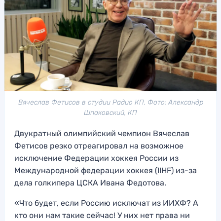
Вячеслав Фетисов в студии Радио КП. Фото: Александр
Шпаковский, КП
Двукратный олимпийский чемпион Вячеслав
Фетисов резко отреагировал на возможное
исключение Федерации хоккея России из
Международной федерации хоккея (IIHF) из-за
дела голкипера ЦСКА Ивана Федотова.
«Что будет, если Россию исключат из ИИХФ? А
кто они нам такие сейчас! У них нет права ни