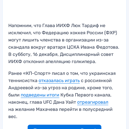
Напомним, что Глава ИИХФ Люк Тардиф не
исключил, что Федерацию хоккея России (ФХР)
могут лишить членства в организации из-за
скандала вокруг вратаря ЦСКА Ивана Федотова.
В субботу, 16 декабря, Дисциплинарный совет
ИИХФ отклонил апелляцию голкипера.
Ранее «КП-Спорт» писал о том, что украинская
теннисистка
отказалась играть
с россиянкой
Андреевой из-за угроз на родине, кроме того,
были
подведены итоги
Кубка Первого канала,
наконец, глава UFC Дана Уайт
отреагировал
на желание Махачева перейти в полусредний
вес.