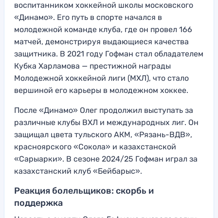
воспитанником хоккейной школы московского
«Динамо». Его путь в спорте начался в
молодежной команде клуба, где он провел 166
матчей, демонстрируя выдающиеся качества
защитника. В 2021 году Гофман стал обладателем
Кубка Харламова — престижной награды
Молодежной хоккейной лиги (МХЛ), что стало
вершиной его карьеры в молодежном хоккее.
После «Динамо» Олег продолжил выступать за
различные клубы ВХЛ и международных лиг. Он
защищал цвета тульского АКМ, «Рязань-ВДВ»,
красноярского «Сокола» и казахстанской
«Сарыарки». В сезоне 2024/25 Гофман играл за
казахстанский клуб «Бейбарыс».
Реакция болельщиков: скорбь и
поддержка