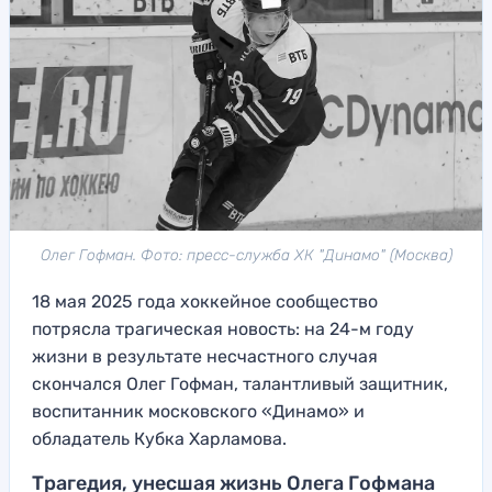
Олег Гофман. Фото: пресс-служба ХК "Динамо" (Москва)
18 мая 2025 года хоккейное сообщество
потрясла трагическая новость: на 24-м году
жизни в результате несчастного случая
скончался Олег Гофман, талантливый защитник,
воспитанник московского «Динамо» и
обладатель Кубка Харламова.
Трагедия, унесшая жизнь Олега Гофмана