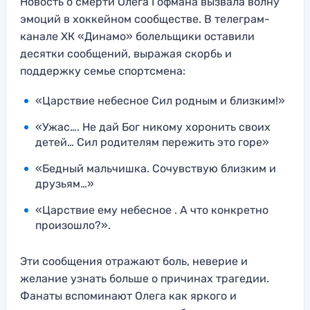
Новость о смерти Олега Гофмана вызвала волну
эмоций в хоккейном сообществе. В телеграм-
канале ХК «Динамо» болельщики оставили
десятки сообщений, выражая скорбь и
поддержку семье спортсмена:
«Царствие небесное Сил родным и близким!»
«Ужас…. Не дай Бог никому хоронить своих
детей… Сил родителям пережить это горе»
«Бедный мальчишка. Сочувствую близким и
друзьям…»
«Царствие ему небесное . А что конкретно
произошло?».
Эти сообщения отражают боль, неверие и
желание узнать больше о причинах трагедии.
Фанаты вспоминают Олега как яркого и