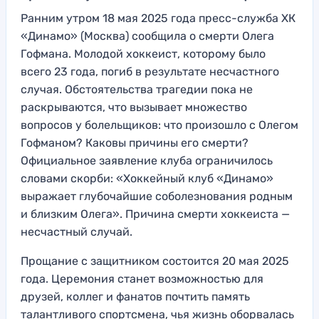
Ранним утром 18 мая 2025 года пресс-служба ХК
«Динамо» (Москва) сообщила о смерти Олега
Гофмана. Молодой хоккеист, которому было
всего 23 года, погиб в результате несчастного
случая. Обстоятельства трагедии пока не
раскрываются, что вызывает множество
вопросов у болельщиков: что произошло с Олегом
Гофманом? Каковы причины его смерти?
Официальное заявление клуба ограничилось
словами скорби: «Хоккейный клуб «Динамо»
выражает глубочайшие соболезнования родным
и близким Олега». Причина смерти хоккеиста —
несчастный случай.
Прощание с защитником состоится 20 мая 2025
года. Церемония станет возможностью для
друзей, коллег и фанатов почтить память
талантливого спортсмена, чья жизнь оборвалась