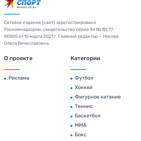
Сетевое издание (сайт) зарегистрировано
Роскомнадзором, свидетельство серия Эл № ФС77-
80505 от 15 марта 2021 г. Главный редактор — Носова
Олеся Вячеславовна.
О проекте
Категории
Реклама
Футбол
Хоккей
Фигурное катание
Теннис
Баскетбол
MMA
Бокс