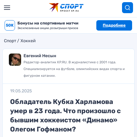
Бонусы на спортивные матчи
50K
Подробнее
Эксклюзивные акции, розыгрыши призов
Спорт
Хоккей
Евгений Несын
Редактор-аналитик KP.RU. В журналистике с 2001 года.
Специализируется на футболе, олимпийских видах спорта и
фигурном катании.
19.05.2025
Обладатель Кубка Харламова
умер в 23 года. Что произошло с
бывшим хоккеистом «Динамо»
Олегом Гофманом?