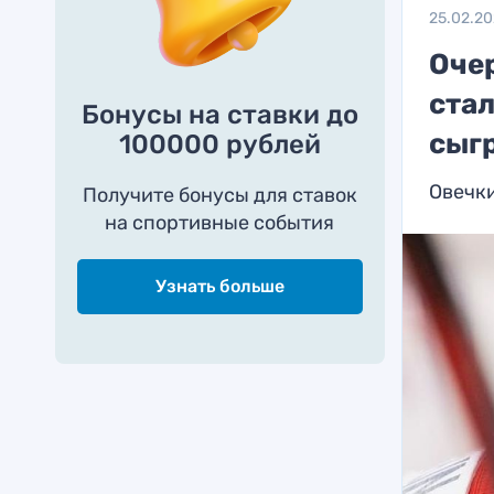
25.02.2
Оче
ста
Бонусы на ставки до
сыгр
100000 рублей
Овечки
Получите бонусы для ставок
на спортивные события
Узнать больше