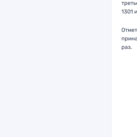
треть
1301 
Отмет
прина
раз.