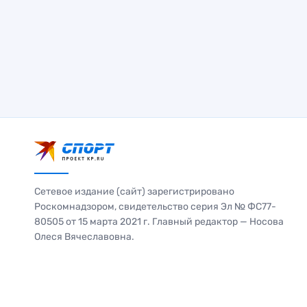
Сетевое издание (сайт) зарегистрировано
Роскомнадзором, свидетельство серия Эл № ФС77-
80505 от 15 марта 2021 г. Главный редактор — Носова
Олеся Вячеславовна.