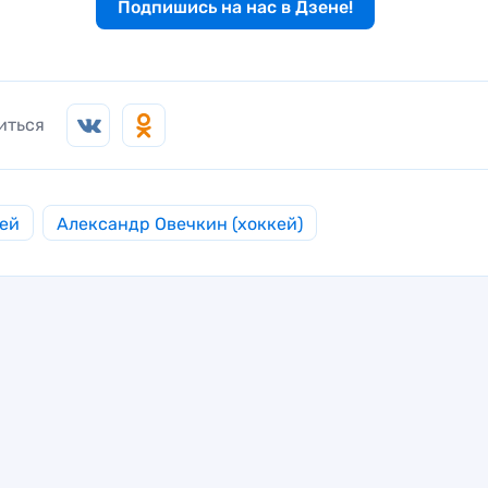
Подпишись на нас в Дзене!
иться
ей
Александр Овечкин (хоккей)