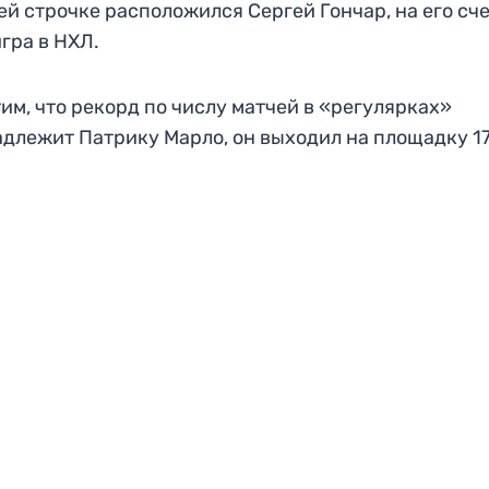
ей строчке расположился Сергей Гончар, на его сч
игра в НХЛ.
им, что рекорд по числу матчей в «регулярках»
длежит Патрику Марло, он выходил на площадку 1