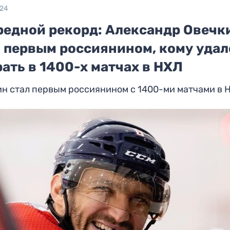
024
редной рекорд: Александр Овечк
л первым россиянином, кому удал
ать в 1400-х матчах в НХЛ
н стал первым россиянином с 1400-ми матчами в 