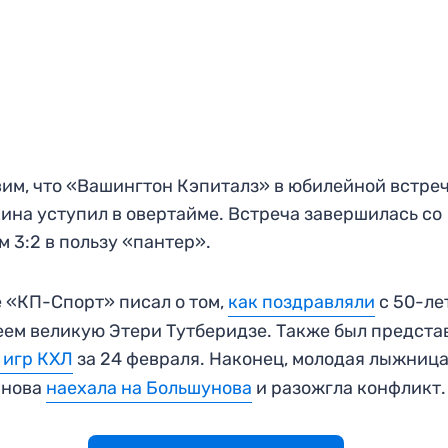
им, что «Вашингтон Кэпиталз» в юбилейной встре
ина уступил в овертайме. Встреча завершилась со
м 3:2 в пользу «пантер».
 «КП-Спорт» писал о том,
как поздравляли
с 50-ле
ем великую Этери Тутберидзе. Также был предста
 игр КХЛ
за 24 февраля. Наконец, молодая лыжниц
анова
наехала на Большунова
и разожгла конфликт