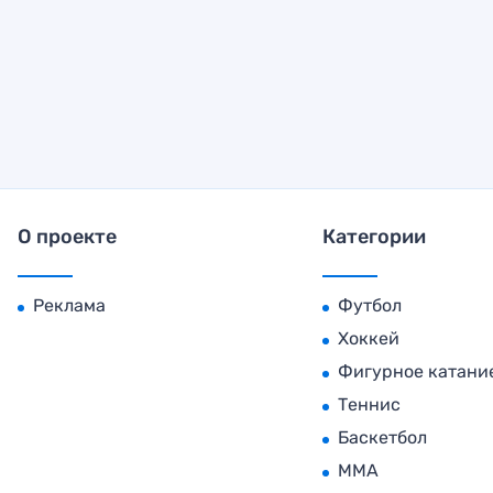
О проекте
Категории
Реклама
Футбол
Хоккей
Фигурное катани
Теннис
Баскетбол
MMA