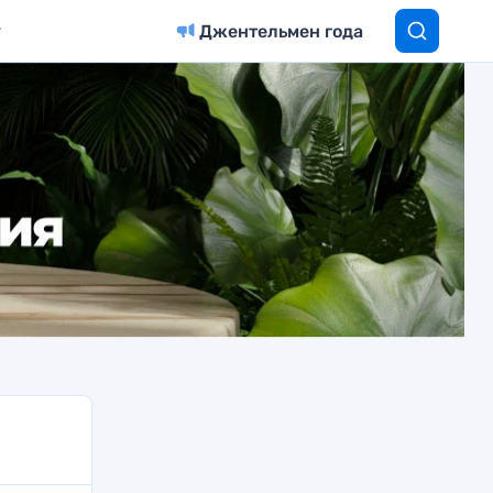
Джентельмен года