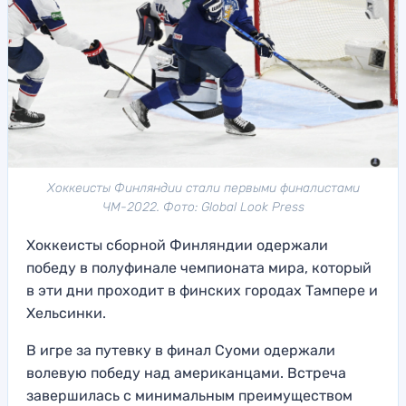
Хоккеисты Финляндии стали первыми финалистами
ЧМ-2022. Фото: Global Look Press
Хоккеисты сборной Финляндии одержали
победу в полуфинале чемпионата мира, который
в эти дни проходит в финских городах Тампере и
Хельсинки.
В игре за путевку в финал Суоми одержали
волевую победу над американцами. Встреча
завершилась с минимальным преимуществом