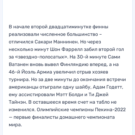
В начале второй двадцатиминутке финны
реализовали численное большинство –
отличился Сакари Маннинен. Но через
несколько минут Шон Фаррелл забил второй гол
за «звездно-полосатых». На 30-й минуте Сами
Ватанен вновь вывел Финляндию вперед, а на
46-й Йоэль Армиа увеличил отрыв хозяев
турнира. Но за две минуты до окончания встречи
американцы отыграли одну шайбу, Адам Годетт,
ему ассистировали Мэтт Болди и Ти Джей
Тайнэн. В оставшееся время счет на табло не
изменился. Олимпийские чемпионы Пекина-2022
— первые финалисты домашнего чемпионата
мира.