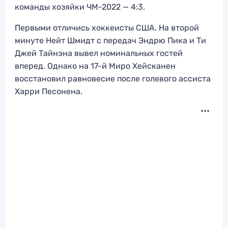
команды хозяйки ЧМ-2022 — 4:3.
Первыми отличись хоккеисты США. На второй
минуте Нейт Шмидт с передач Эндрю Пика и Ти
Джей Тайнэна вывел номинальных гостей
вперед. Однако на 17-й Миро Хейсканен
восстановил равновесие после голевого ассиста
Харри Песонена.