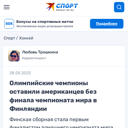
Бонусы на спортивные матчи
50K
Подробнее
Эксклюзивные акции, розыгрыши призов
Спорт
Хоккей
Любовь Трошкина
Корреспондент
28.05.2022
Олимпийские чемпионы
оставили американцев без
финала чемпионата мира в
Финляндии
Финская сборная стала первым
финалистом домашнего чемпионата мира