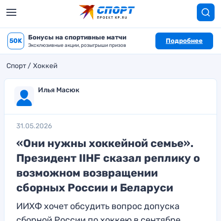
Бонусы на спортивные матчи
50K
Подробнее
Эксклюзивные акции, розыгрыши призов
Спорт
Хоккей
Илья Масюк
31.05.2026
«Они нужны хоккейной семье».
Президент IIHF сказал реплику о
возможном возвращении
сборных России и Беларуси
ИИХФ хочет обсудить вопрос допуска
сборной России по хоккею в сентябре