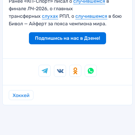
Ранее «КП-Спорт» писал о
случившемся
в
финале ЛЧ-2026, о главных
трансферных
слухах
РПЛ, о
случившемся
в бою
Бивол — Айферт за пояса чемпиона мира.
Подпишись на нас в Дзене!
Хоккей