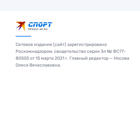
Сетевое издание (сайт) зарегистрировано
Роскомнадзором, свидетельство серия Эл № ФС77-
80505 от 15 марта 2021 г. Главный редактор — Носова
Олеся Вячеславовна.