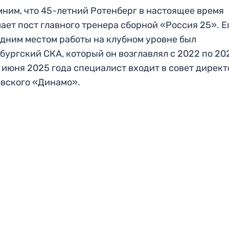
ним, что 45-летний Ротенберг в настоящее время
ает пост главного тренера сборной «Россия 25». Е
дним местом работы на клубном уровне был
бургский СКА, который он возглавлял с 2022 по 20
С июня 2025 года специалист входит в совет дирек
вского «Динамо».