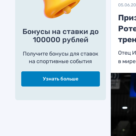
05.06.2
При
Рот
Бонусы на ставки до
тре
100000 рублей
Отец И
Получите бонусы для ставок
на спортивные события
в мире
Узнать больше