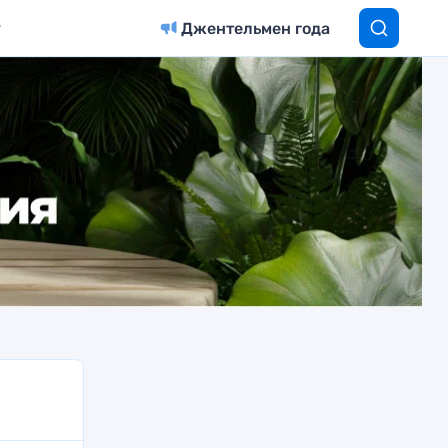
Джентельмен года