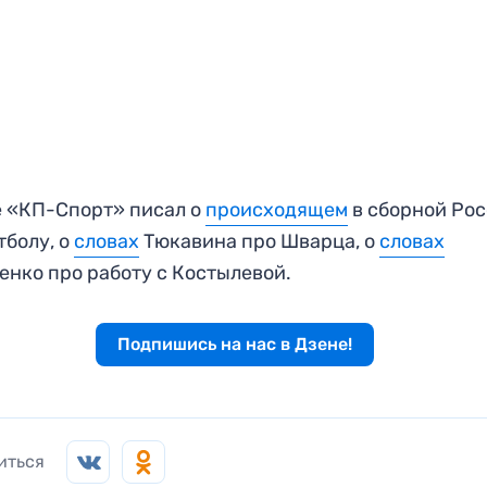
 «КП-Спорт» писал о
происходящем
в сборной Ро
тболу, о
словах
Тюкавина про Шварца, о
словах
нко про работу с Костылевой.
Подпишись на нас в Дзене!
иться