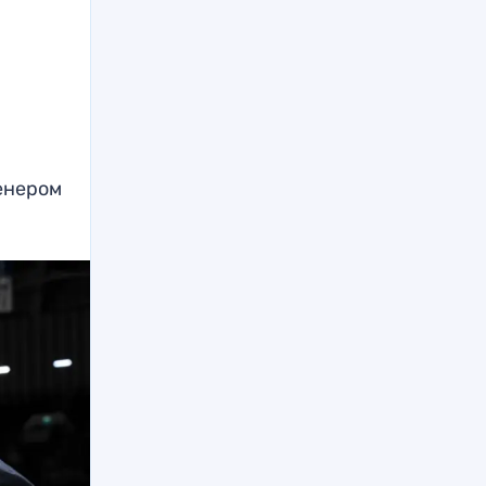
енером