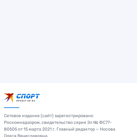
Сетевое издание (сайт) зарегистрировано
Роскомнадзором, свидетельство серия Эл № ФС77-
80505 от 15 марта 2021 г. Главный редактор — Носова
Олеся Вячеславовна.