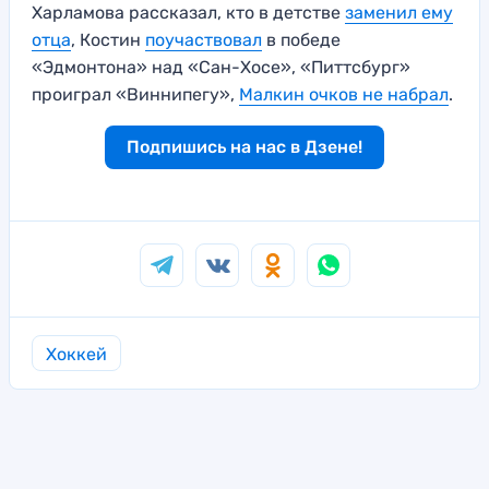
Харламова рассказал, кто в детстве
заменил ему
отца
, Костин
поучаствовал
в победе
«Эдмонтона» над «Сан-Хосе», «Питтсбург»
проиграл «Виннипегу»,
Малкин очков не набрал
.
Подпишись на нас в Дзене!
Хоккей