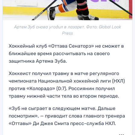
Артем Зуб снова угодил в лазарет. Фото: Global Look
Press
Хоккейный клуб «Оттава Сенаторз» не сможет в
ближайшее время рассчитывать на своего
защитника Артема Зуба.
Хоккеист получил травму в матче регулярного
чемпионата Национальной хоккейной лиги (НХЛ)
против «Колорадо» (0:7). Россиянин получил
травму нижней части тела во втором периоде.
«Зуб не сыграет в следующем матче. Дальше
посмотрим», — приводит слова главного тренера
«Оттавы» Ди Джея Смита пресс-служба НХЛ.