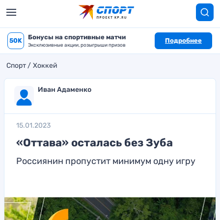
Бонусы на спортивные матчи
50K
Подробнее
Эксклюзивные акции, розыгрыши призов
Спорт
Хоккей
Иван Адаменко
15.01.2023
«Оттава» осталась без Зуба
Россиянин пропустит минимум одну игру