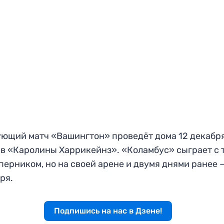
ющий матч «Вашингтон» проведёт дома 12 декабр
в «Каролины Харрикейнз». «Коламбус» сыграет с 
перником, но на своей арене и двумя днями ранее 
ря.
Подпишись на нас в Дзене!