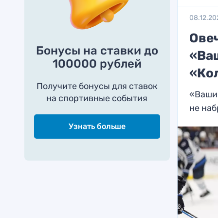
08.12.20
Овеч
Бонусы на ставки до
«Ва
100000 рублей
«Ко
Получите бонусы для ставок
«Вашин
на спортивные события
не наб
Узнать больше