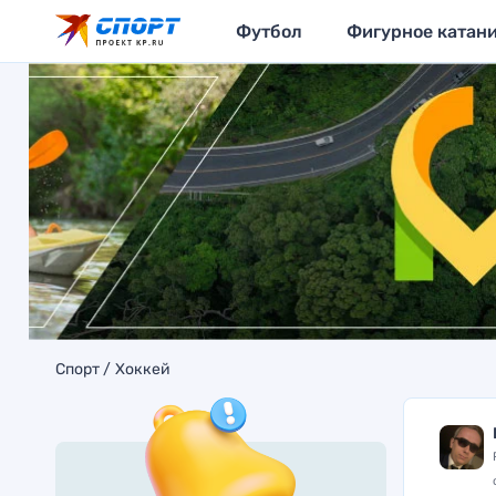
Футбол
Фигурное катан
Спорт
Хоккей