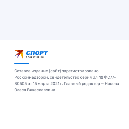
Сетевое издание (сайт) зарегистрировано
Роскомнадзором, свидетельство серия Эл № ФС77-
80505 от 15 марта 2021 г. Главный редактор — Носова
Олеся Вячеславовна.