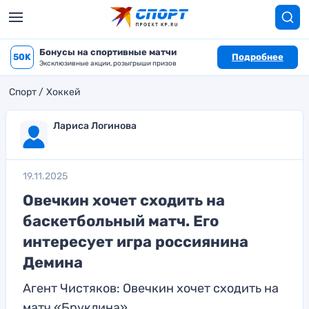
Бонусы на спортивные матчи
50K
Подробнее
Эксклюзивные акции, розыгрыши призов
Спорт
Хоккей
Лариса Логинова
19.11.2025
Овечкин хочет сходить на
баскетбольный матч. Его
интересует игра россиянина
Демина
Агент Чистяков: Овечкин хочет сходить на
матч «Бруклина»