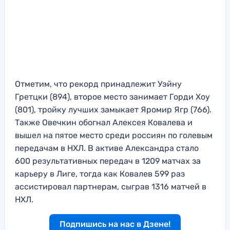
Отметим, что рекорд принадлежит Уэйну
Гретцки (894), второе место занимает Горди Хоу
(801), тройку лучших замыкает Яромир Ягр (766).
Также Овечкин обогнал Алексея Ковалева и
вышел на пятое место среди россиян по голевым
передачам в НХЛ. В активе Александра стало
600 результативных передач в 1209 матчах за
карьеру в Лиге, тогда как Ковалев 599 раз
ассистировал партнерам, сыграв 1316 матчей в
НХЛ.
Подпишись на нас в Дзене!