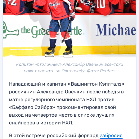
Капитан «столичных» Александр Овечкин все-таки
может поехать на Олимпиаду. Фото: Reuters
Нападающий и капитан «Вашингтон Кэпиталз»
россиянин Александр Овечкин после победы в
матче регулярного чемпионата НХЛ против
«Баффало Сэйбрз» прокомментировал свой
выход на четвертое место в списке лучших
снайперов в истории НХЛ.
В этой встрече российский форвард
забросил