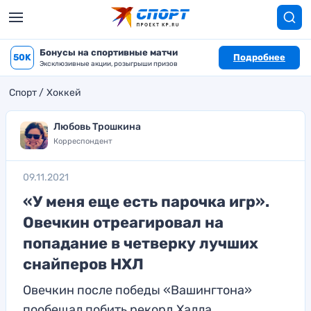
Бонусы на спортивные матчи
50K
Подробнее
Эксклюзивные акции, розыгрыши призов
Спорт
Хоккей
Любовь Трошкина
Корреспондент
09.11.2021
«У меня еще есть парочка игр».
Овечкин отреагировал на
попадание в четверку лучших
снайперов НХЛ
Овечкин после победы «Вашингтона»
пообещал побить рекорд Халла