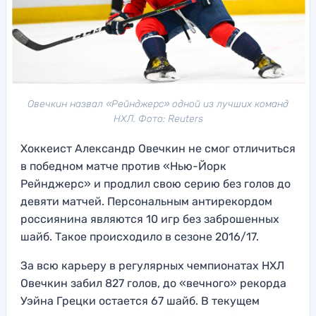
Овечкин назвал «Рейнджерс» одной из лучших команд
НХЛ. Фото: Reuters
Хоккеист Александр Овечкин не смог отличиться
в победном матче против «Нью-Йорк
Рейнджерс» и продлил свою серию без голов до
девяти матчей. Персональным антирекордом
россиянина являются 10 игр без заброшенных
шайб. Такое происходило в сезоне 2016/17.
За всю карьеру в регулярных чемпионатах НХЛ
Овечкин забил 827 голов, до «вечного» рекорда
Уэйна Грецки остается 67 шайб. В текущем