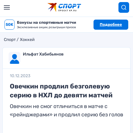
Бонусы на спортивные матчи
50K
Подробнее
Эксклюзивные акции, розыгрыши призов
Спорт
Хоккей
Ильфат Хабибьянов
10.12.2023
Овечкин продлил безголевую
серию в НХЛ до девяти матчей
Овечкин не смог отличиться в матче с
«рейнджерами» и продлил серию без голов