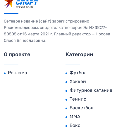
Сетевое издание (сайт) зарегистрировано
Роскомнадзором, свидетельство серия Эл № ФС77-
80505 от 15 марта 2021 г. Главный редактор — Носова
Олеся Вячеславовна.
О проекте
Категории
Реклама
Футбол
Хоккей
Фигурное катание
Теннис
Баскетбол
MMA
Бокс