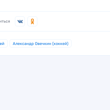
иться
ей
Александр Овечкин (хоккей)