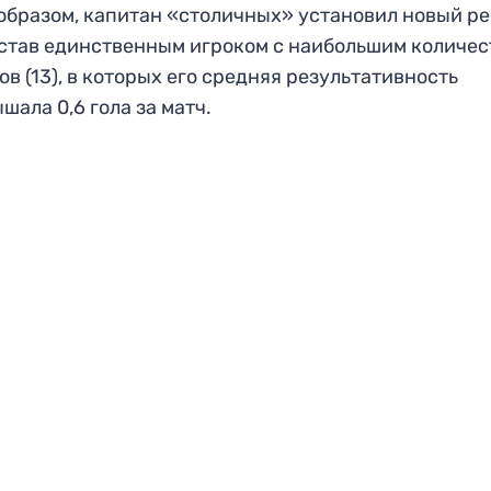
образом, капитан «столичных» установил новый р
 став единственным игроком с наибольшим количе
ов (13), в которых его средняя результативность
шала 0,6 гола за матч.