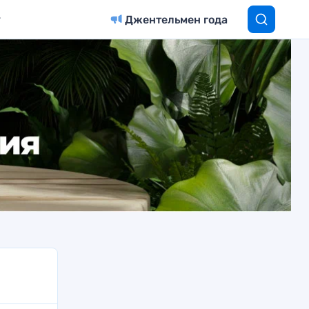
Джентельмен года