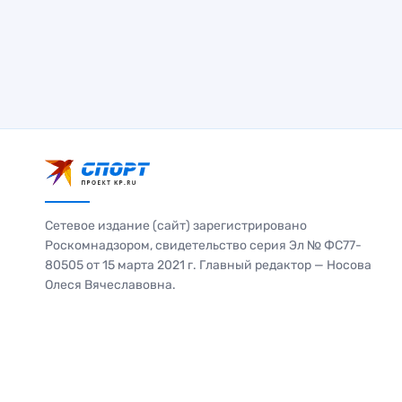
Сетевое издание (сайт) зарегистрировано
Роскомнадзором, свидетельство серия Эл № ФС77-
80505 от 15 марта 2021 г. Главный редактор — Носова
Олеся Вячеславовна.