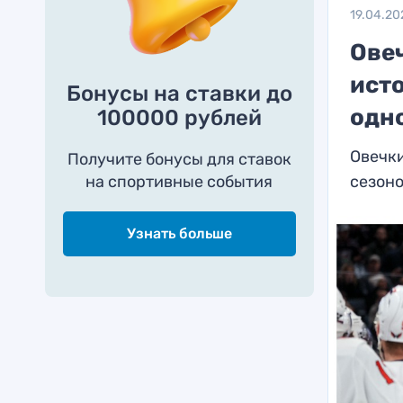
19.04.20
Ове
исто
Бонусы на ставки до
одн
100000 рублей
Овечки
Получите бонусы для ставок
на спортивные события
сезоно
Узнать больше