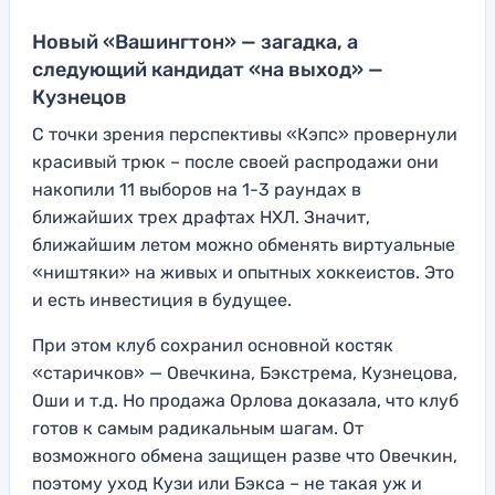
Новый «Вашингтон» — загадка, а
следующий кандидат «на выход» —
Кузнецов
С точки зрения перспективы «Кэпс» провернули
красивый трюк – после своей распродажи они
накопили 11 выборов на 1-3 раундах в
ближайших трех драфтах НХЛ. Значит,
ближайшим летом можно обменять виртуальные
«ништяки» на живых и опытных хоккеистов. Это
и есть инвестиция в будущее.
При этом клуб сохранил основной костяк
«старичков» — Овечкина, Бэкстрема, Кузнецова,
Оши и т.д. Но продажа Орлова доказала, что клуб
готов к самым радикальным шагам. От
возможного обмена защищен разве что Овечкин,
поэтому уход Кузи или Бэкса – не такая уж и