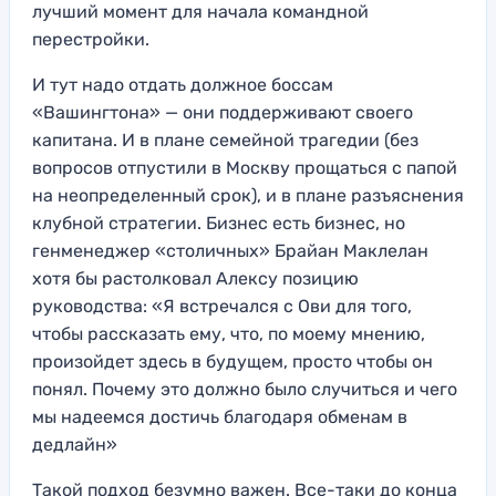
лучший момент для начала командной
перестройки.
И тут надо отдать должное боссам
«Вашингтона» — они поддерживают своего
капитана. И в плане семейной трагедии (без
вопросов отпустили в Москву прощаться с папой
на неопределенный срок), и в плане разъяснения
клубной стратегии. Бизнес есть бизнес, но
генменеджер «столичных» Брайан Маклелан
хотя бы растолковал Алексу позицию
руководства: «Я встречался с Ови для того,
чтобы рассказать ему, что, по моему мнению,
произойдет здесь в будущем, просто чтобы он
понял. Почему это должно было случиться и чего
мы надеемся достичь благодаря обменам в
дедлайн»
Такой подход безумно важен. Все-таки до конца