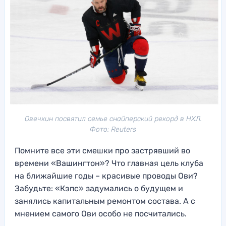
Овечкин посвятил семье снайперский рекорд в НХЛ.
Фото: Reuters
Помните все эти смешки про застрявший во
времени «Вашингтон»? Что главная цель клуба
на ближайшие годы – красивые проводы Ови?
Забудьте: «Кэпс» задумались о будущем и
занялись капитальным ремонтом состава. А с
мнением самого Ови особо не посчитались.