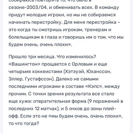
сезоне-2003/04, и обменивать всех. В команду
придут молодые игроки, но мы не собираемся
начинать перестройку. Для меня перестройка –
это когда ты смотришь игрокам, тренерам и
болельщикам в глаза и говоришь им о том, что мы
будем очень, очень плохи».
Прошло три месяца. Что изменилось?
«Вашингтон» прощается с Орловым и еще
четырьмя хоккеистами (Хэтэуэй, Юханссон,
Эллер, Густафссон). Далеко не самыми
последними игроками в составе «Кэпс», между
прочим. С точки зрения результата все стало
еще хуже: отвратительная форма (9 поражений в
последних 12 матчах), и 5 очков до зоны плей-
офф. Если это не «мы будем очень, очень плохи»,
то что тогда?