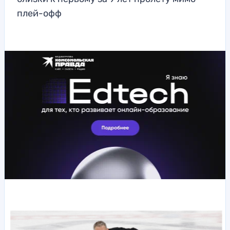
плей-офф