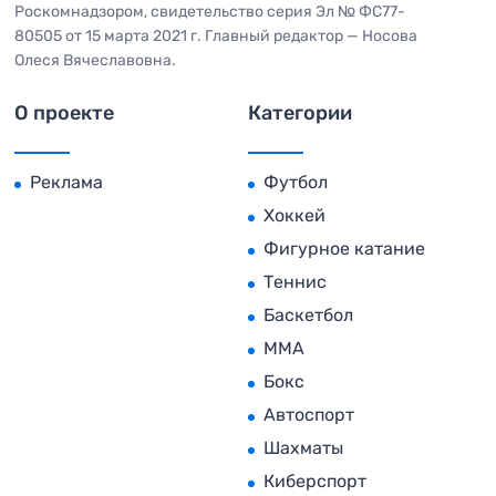
Роскомнадзором, свидетельство серия Эл № ФС77-
80505 от 15 марта 2021 г. Главный редактор — Носова
Олеся Вячеславовна.
О проекте
Категории
Реклама
Футбол
Хоккей
Фигурное катание
Теннис
Баскетбол
MMA
Бокс
Автоспорт
Шахматы
Киберспорт