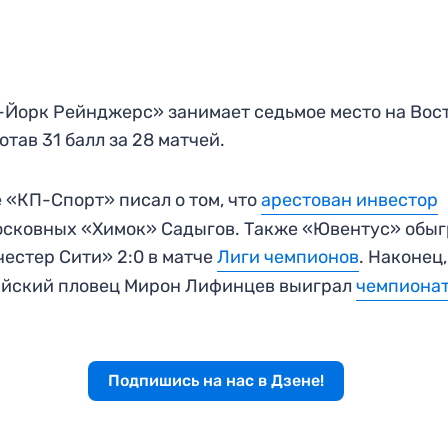
Йорк Рейнджерс» занимает седьмое место на Вост
отав 31 балл за 28 матчей.
 «КП-Спорт» писал о том, что
арестован инвестор
сковных «Химок» Садыгов. Также «Ювентус» обыг
естер Сити» 2:0 в матче
Лиги чемпионов
. Наконец,
ийский пловец Мирон Лифинцев выиграл
чемпионат
.
Подпишись на нас в Дзене!