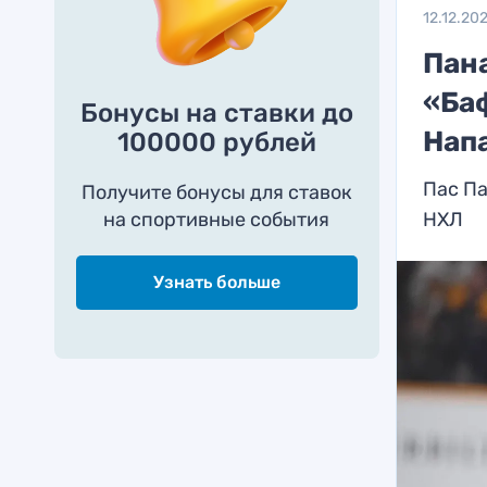
12.12.20
Пан
«Ба
Бонусы на ставки до
Нап
100000 рублей
Пас П
Получите бонусы для ставок
на спортивные события
НХЛ
Узнать больше