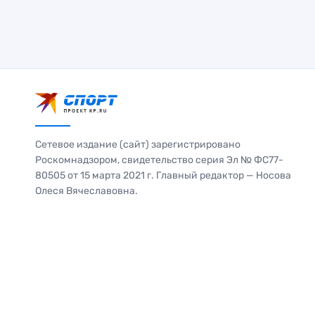
Сетевое издание (сайт) зарегистрировано
Роскомнадзором, свидетельство серия Эл № ФС77-
80505 от 15 марта 2021 г. Главный редактор — Носова
Олеся Вячеславовна.