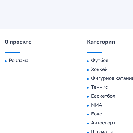
О проекте
Категории
Реклама
Футбол
Хоккей
Фигурное катани
Теннис
Баскетбол
MMA
Бокс
Автоспорт
Шахматы