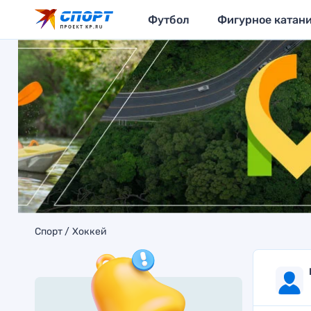
Футбол
Фигурное катан
Спорт
Хоккей