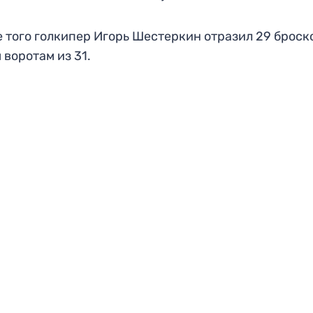
 того голкипер Игорь Шестеркин отразил 29 броск
 воротам из 31.