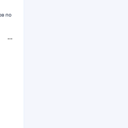
ов по