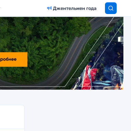
Джентельмен года