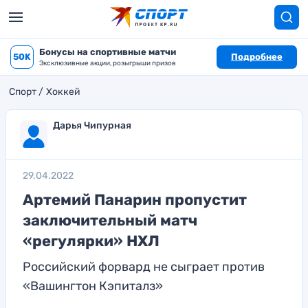
Бонусы на спортивные матчи
50K
Подробнее
Эксклюзивные акции, розыгрыши призов
Спорт
Хоккей
Дарья Чипурная
29.04.2022
Артемий Панарин пропустит
заключительный матч
«регулярки» НХЛ
Российский форвард не сыграет против
«Вашингтон Кэпиталз»