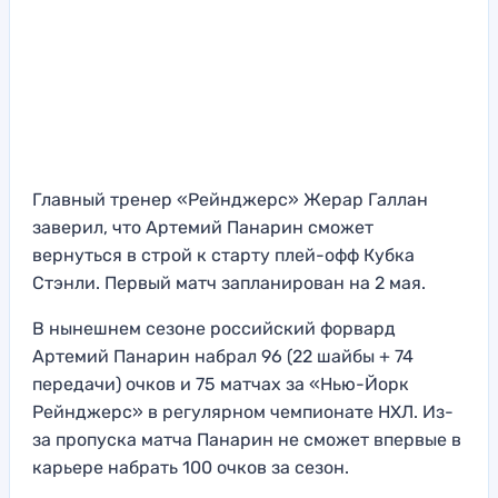
Главный тренер «Рейнджерс» Жерар Галлан
заверил, что Артемий Панарин сможет
вернуться в строй к старту плей-офф Кубка
Стэнли. Первый матч запланирован на 2 мая.
В нынешнем сезоне российский форвард
Артемий Панарин набрал 96 (22 шайбы + 74
передачи) очков и 75 матчах за «Нью-Йорк
Рейнджерс» в регулярном чемпионате НХЛ. Из-
за пропуска матча Панарин не сможет впервые в
карьере набрать 100 очков за сезон.