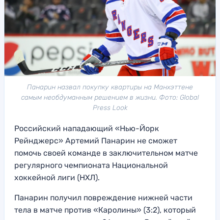
Панарин назвал покупку квартиры на Манхэттене
самым необдуманным решением в жизни. Фото: Global
Press Look
Российский нападающий «Нью-Йорк
Рейнджерс» Артемий Панарин не сможет
помочь своей команде в заключительном матче
регулярного чемпионата Национальной
хоккейной лиги (НХЛ).
Панарин получил повреждение нижней части
тела в матче против «Каролины» (3:2), который