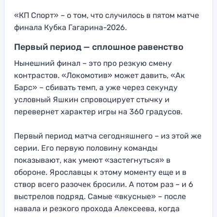
«КП Спорт» – о том, что случилось в пятом матче
финала Кубка Гагарина-2026.
Первый период — сплошное равенство
Нынешний финал – это про резкую смену
контрастов. «Локомотив» может давить, «Ак
Барс» – сбивать темп, а уже через секунду
условный Яшкин спровоцирует стычку и
перевернет характер игры на 360 градусов.
Первый период матча сегодняшнего – из этой же
серии. Его первую половину команды
показывают, как умеют «застегнуться» в
обороне. Ярославцы к этому моменту еще и в
створ всего разочек бросили. А потом раз – и 6
выстрелов подряд. Самые «вкусные» – после
навала и резкого прохода Алексеева, когда