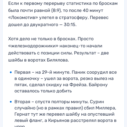
Если к первому перерыву статистика по броскам
была почти равной (8:9), то после 40 минут
«Локомотив» улетел в стратосферу. Перевес
дошел до двукратного — 30:15.
Хотя дело не только в бросках. Просто
«железнодорожники» наконец-то начали
действовать с позиции силы. Результат – две
шайбы в воротах Билялова.
Первая – на 29-й минуте. Паник соорудил все
в одиночку – ушел за ворота, резко вылез на
пятак, сделал скидку на Фрейза. Байрону
оставалось только добить
Вторая – спустя полторы минуты. Сурин
случайно (но в рамках правил) сбил Миллера,
Гернат тут же перевел шайбу на опустевший
левый фланг, а Кирьянов расстрелял ворота в
упор