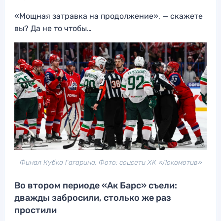
«Мощная затравка на продолжение», — скажете
вы? Да не то чтобы…
Финал Кубка Гагарина. Фото: соцсети ХК «Локомотив»
Во втором периоде «Ак Барс» съели:
дважды забросили, столько же раз
простили