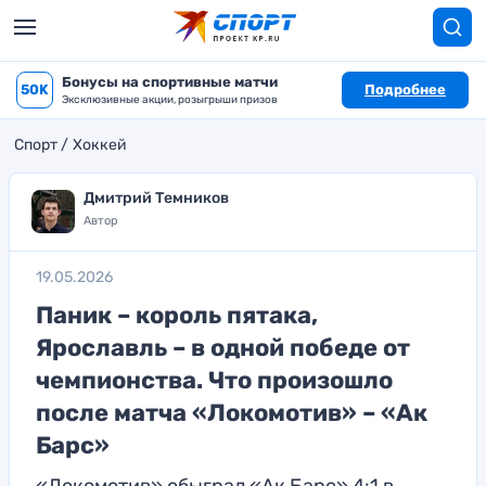
Бонусы на спортивные матчи
50K
Подробнее
Эксклюзивные акции, розыгрыши призов
Спорт
Хоккей
Дмитрий Темников
Автор
19.05.2026
Паник – король пятака,
Ярославль – в одной победе от
чемпионства. Что произошло
после матча «Локомотив» – «Ак
Барс»