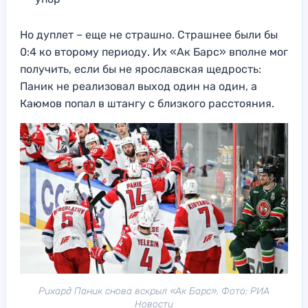
Но дуплет – еще не страшно. Страшнее были бы
0:4 ко второму периоду. Их «Ак Барс» вполне мог
получить, если бы не ярославская щедрость:
Паник не реализовал выход один на один, а
Каюмов попал в штангу с близкого расстояния.
Рихард Паник снова вскрыл «Ак Барс». Фото: РИА
Новости