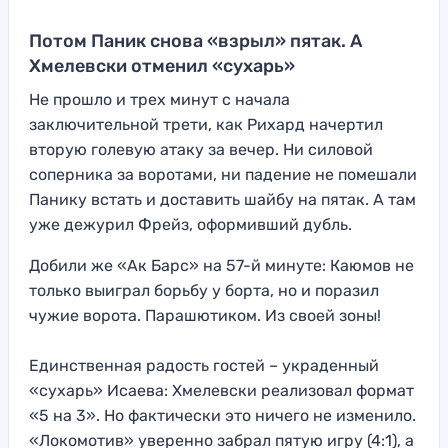
Потом Паник снова «взрыл» пятак. А
Хмелевски отменил «сухарь»
Не прошло и трех минут с начала
заключительной трети, как Рихард начертил
вторую голевую атаку за вечер. Ни силовой
соперника за воротами, ни падение не помешали
Панику встать и доставить шайбу на пятак. А там
уже дежурил Фрейз, оформивший дубль.
Добили же «Ак Барс» на 57-й минуте: Каюмов не
только выиграл борьбу у борта, но и поразил
чужие ворота. Парашютиком. Из своей зоны!
Единственная радость гостей – украденный
«сухарь» Исаева: Хмелевски реализовал формат
«5 на 3». Но фактически это ничего не изменило.
«Локомотив» уверенно забрал пятую игру (4:1), а