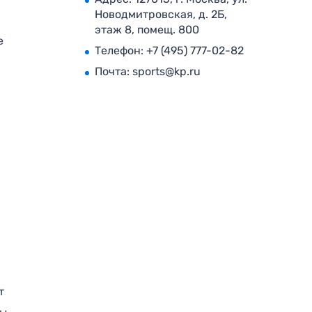
Новодмитровская, д. 2Б,
этаж 8, помещ. 800
е
Телефон:
+7 (495) 777-02-82
Почта:
sports@kp.ru
т