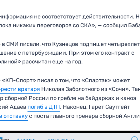
информация не соответствует действительности. Н
пока никаких переговоров со СКА», — сообщил Баб
 в СМИ писали, что Кузнецов подпишет четырехле
шение с петербуржцами. При этом его контракт с
линой» рассчитан еще на год.
 «КП-Спорт» писал о том, что «Спартак» может
рести вратаря
Николая Заболотного из «Сочи». Та
р сборной России по гребле на байдарках и каноэ
рий Адаев
погиб в ДТП
. Наконец, Гарет Саутгейт
в отставку
с поста главного тренера сборной Англ