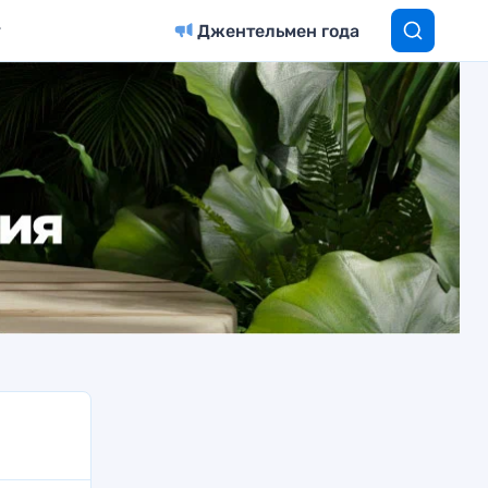
Джентельмен года