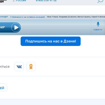
Подпишись на нас в Дзене!
иться
ей