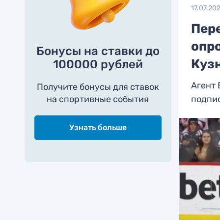
17.07.20
Пере
опр
Бонусы на ставки до
Куз
100000 рублей
Агент 
Получите бонусы для ставок
на спортивные события
подпи
Узнать больше