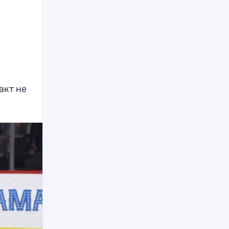
акт не