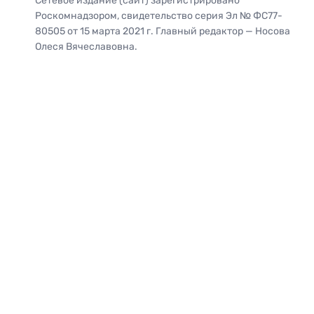
Сетевое издание (сайт) зарегистрировано
Роскомнадзором, свидетельство серия Эл № ФС77-
80505 от 15 марта 2021 г. Главный редактор — Носова
Олеся Вячеславовна.