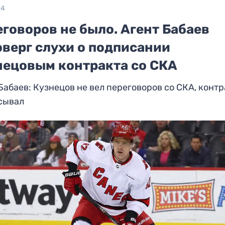
24
говоров не было. Агент Бабаев
оверг слухи о подписании
нецовым контракта со СКА
Бабаев: Кузнецов не вел переговоров со СКА, контр
сывал